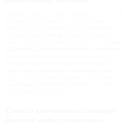
Пиццерии давно популярны. Универсальная вкусная
еда нравится молодежи, устроит родителей с
ребенком, заменит обед в офисе, подойдет для
посиделок с друзьями. Демократичные цены на
пиццу и богатое разнообразие начинок, по отзывам
покупателей, делает ее незаменимой. Но время на
поход в ресторан находится не каждый раз. Тогда на
помощь приходит служба доставки «43 пиццы».
Наслаждайтесь любимым блюдом дома, на работе, в
гостях. Не тратьте время на дорогу, не стройте
планы, живите экспромтом. Захотелось – нужно
только позвонить и заказать.
Служба доставки «43 пиццы»:
богатый выбор и недорого