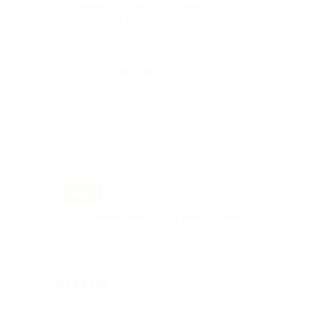
Все пиццы от службы доставки
«43 пиццы» за полцены
г. Киров, Московская ул, д. 10
Куплено 416
39 руб.
скидка 50% за
–50%
3, 4, 5 и более пицц от службы доставки
«43 пиццы»
г. Киров, Московская ул, д. 10
Куплено 267
от 39 руб.