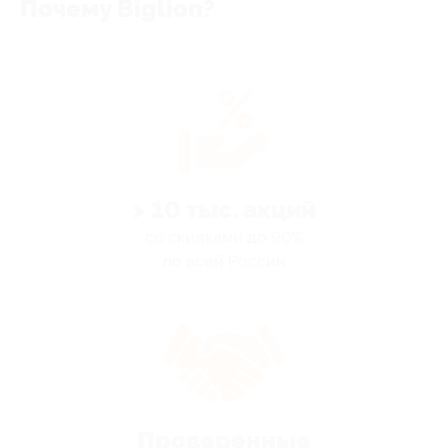
Почему Biglion?
> 10 тыс. акций
со скидками до 90%
по всей России
Проверенные