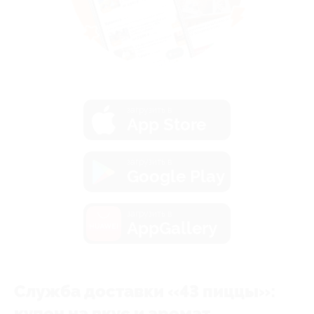
загрузить в
App Store
загрузить в
Google Play
загрузить в
AppGallery
Служба доставки «43 пиццы»:
купон на вкус и аромат