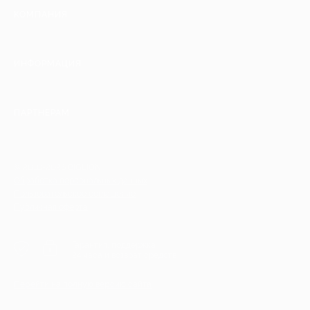
КОМПАНИЯ
ИНФОРМАЦИЯ
ПАРТНЕРАМ
© 2010-2026 BIGLION
Обработка персональных данных
Пользовательское соглашение
Публичная оферта
Гарантия, поддержка
24 часа и возврат средств
Перейти на полную версию сайта