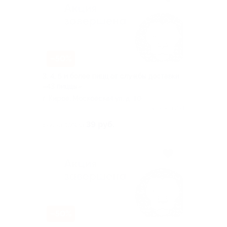
–50%
3, 4, 5 и более пицц от службы доставки
«43 пиццы»
г. Киров, Московская ул, д. 10
Куплено 231
39 руб.
скидка 50% за
–50%