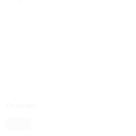
Отзывы
Новые
Полезные