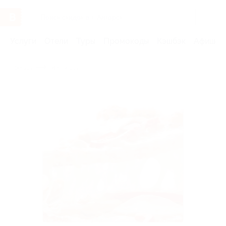
Услуги
Отели
Туры
Промокоды
Кэшбэк
Афиша 
Бренды
43 пиццы