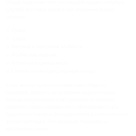
Пицца подкупает тем, что каждый найдет любимую.
Служба доставки предлагает огромный выбор
начинки:
Грибы;
Сыры;
Ветчина и охотничье колбаски;
Колбасные изделия;
Копченое куриное мясо;
Свежие и консервированные овощи.
У нас можно купить комплексные обеды со
скидками, заказать натуральные морсы к пицце.
Выгода покупателей в натуральности напитка.
Выпейте стакан клюквенного, облепихового или
брусничного морса без красителей и синтетических
ароматизаторов. Это полезнее газировки и
магазинных соков.