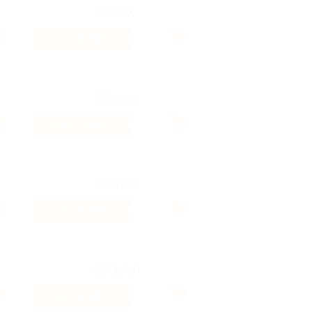
3.83%
Кэшбэк
7.68%
Кэшбэк
5.14%
Кэшбэк
4.66%
Кэшбэк