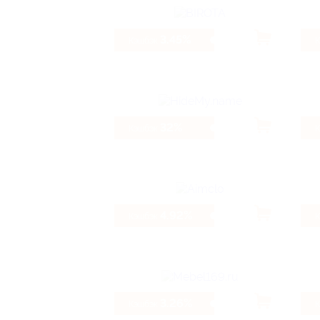
3.45%
Кэшбэк
32%
Кэшбэк
4.92%
Кэшбэк
3.26%
Кэшбэк