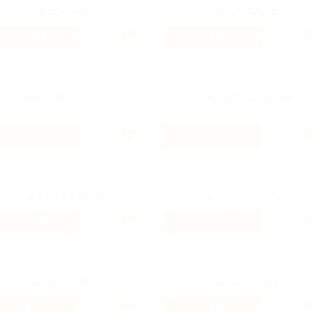
7.68%
5.6%
Кэшбэк
Кэшбэк
1.2%
2.6%
Кэшбэк
Кэшбэк
4.66%
8.67%
Кэшбэк
Кэшбэк
8%
12%
Кэшбэк
Кэшбэк