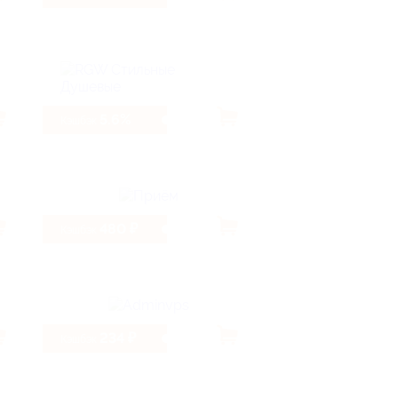
5.6%
Кэшбэк
480 ₽
Кэшбэк
234 ₽
Кэшбэк