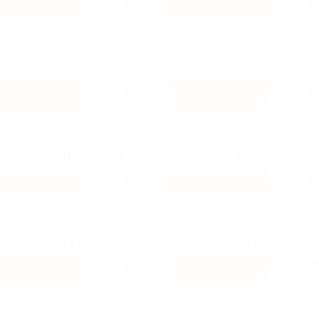
3.7%
2.22%
Кэшбэк
Кэшбэк
2%
2.46%
Кэшбэк
Кэшбэк
1.01%
3.54%
Кэшбэк
Кэшбэк
233 ₽
6.4%
Кэшбэк
Кэшбэк