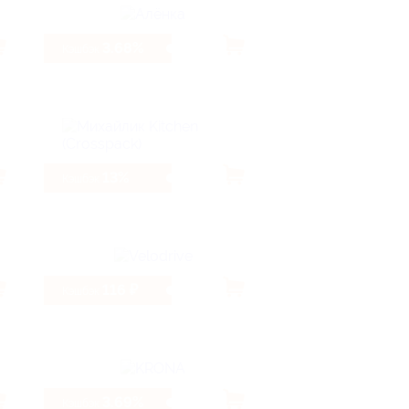
3.68%
Кэшбэк
13%
Кэшбэк
116 ₽
Кэшбэк
3.69%
Кэшбэк