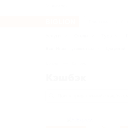
Ангарск
Услуги
Отели
Туры
Все
Игры
Путешествия
Для детей
Главная
Кэшбэк
Кэшбэк