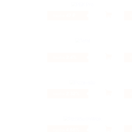
47 ₽
Кэшбэк
2.4%
Кэшбэк
2.32%
Кэшбэк
4.66%
Кэшбэк