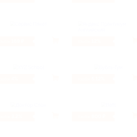
169 ₽
12%
Кэшбэк
Кэшбэк
4%
5.12%
Кэшбэк
Кэшбэк
3.2%
800 ₽
Кэшбэк
Кэшбэк