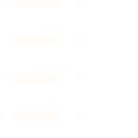
80 ₽
Кэшбэк
3.2%
Кэшбэк
1.6%
Кэшбэк
4%
Кэшбэк