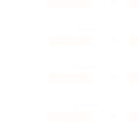
49.84%
Кэшбэк
80 ₽
Кэшбэк
2.4%
Кэшбэк
0.8%
Кэшбэк