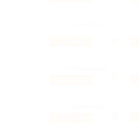
4.24%
Кэшбэк
4%
Кэшбэк
5.13%
Кэшбэк