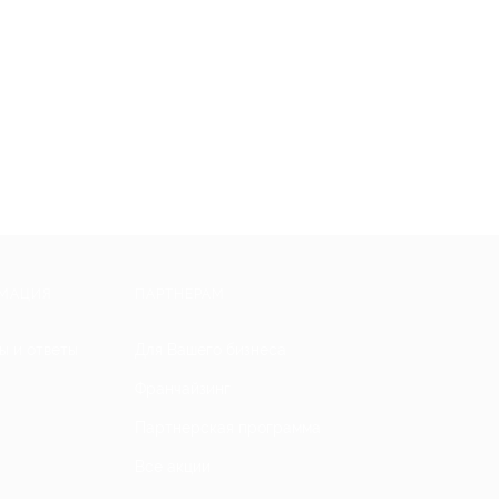
МАЦИЯ
ПАРТНЕРАМ
ы и ответы
Для Вашего бизнеса
Франчайзинг
Партнерская программа
Все акции