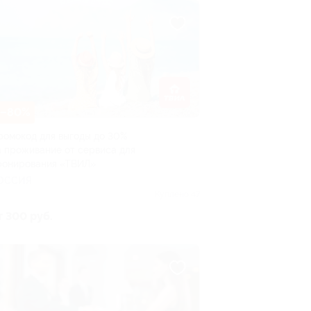
–80%
ромокод для выгоды до 30%
а проживание от сервиса для
ронирования «ТВИЛ»
ОССИЯ
Куплено 47
т 300 руб.