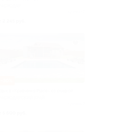
РАСНОДАР
Куплено 2
т 2 245 руб.
–30%
тдых в «Кравченко Place» со скидкой
РАСНОДАРСКИЙ КРАЙ
Куплено 7
т 5 600 руб.