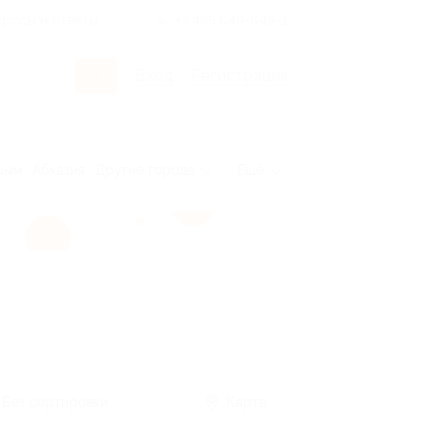
росы и ответы
+7 495 649-649-1
Вход
/
Регистрация
рым
Абхазия
Другие города
Ещё
Без сортировки
Карта