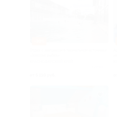
–30%
Отдых с завтраком в термальном источнике
А
«Золотая рыбка»
н
КРАСНОДАРСКИЙ КРАЙ
К
Куплено 10
от 5 110 руб.
о