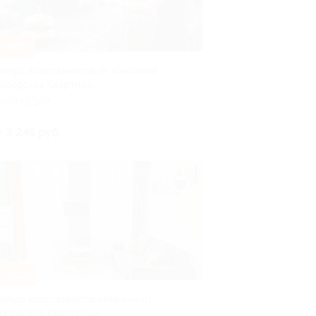
–50%
ренда апартаментов от компании
Городская Квартира»
РАСНОДАР
т 2 245 руб.
–50%
ренда апартаментов «Манго» от
Городской Квартиры»