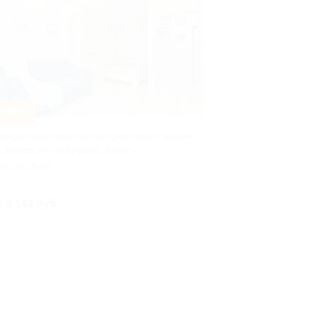
–30%
ренда квартиры на Конгрессной с видом
а аллею от «Конгресс Апарт»
РАСНОДАР
Куплено 1
т 3 143 руб.