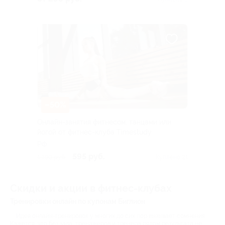
–50%
Онлайн-занятия фитнесом, танцами или
йогой от фитнес-клуба Timestudy
РФ
595 руб.
1 190 руб.
Куплено 21
Скидки и акции в фитнес-клубах
Тренировки онлайн по купонам Биглион
Идея онлайн-тренировок у многих до сих пор вызывает сомнения.
Кажется, что без зала, тренажеров и тренера рядом результата не