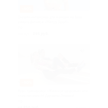
–50%
Онлайн-интенсивы для женщин на базе
умного фитнеса «Матур Sport»
РФ
295 руб.
590 руб.
–50%
Курс тренировок «Женское здоровье» или
план питания от Дарианы Левиной
РФ
от 250 руб.
Куплено 9