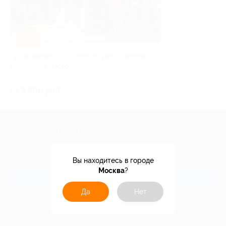
–30%
Проживание в гостинично-ресторанном
комплексе «Исток»
РОСТОВСКАЯ ОБЛАСТЬ
от 3 500 руб.
+7 495 649-649-1
Для звонка из Москвы
и регионов России
Вы находитесь в городе
Москва
?
Связаться с нами
Да
Нет
МОБИЛЬНОЕ ПРИЛОЖЕНИЕ
загрузить в