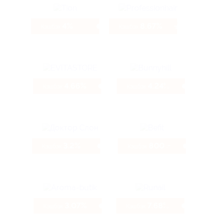
4%
8.67%
Кэшбэк
Кэшбэк
4.66%
4.24%
Кэшбэк
Кэшбэк
3.2%
800 ₽
Кэшбэк
Кэшбэк
3.07%
7.68%
Кэшбэк
Кэшбэк