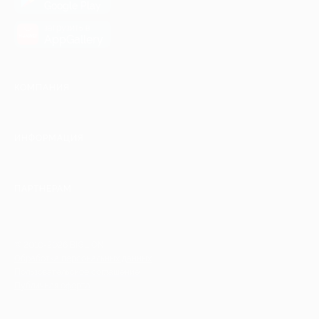
Google Play
загрузить в
AppGallery
КОМПАНИЯ
ИНФОРМАЦИЯ
ПАРТНЕРАМ
© 2010-2026 BIGLION
Обработка персональных данных
Пользовательское соглашение
Публичная оферта