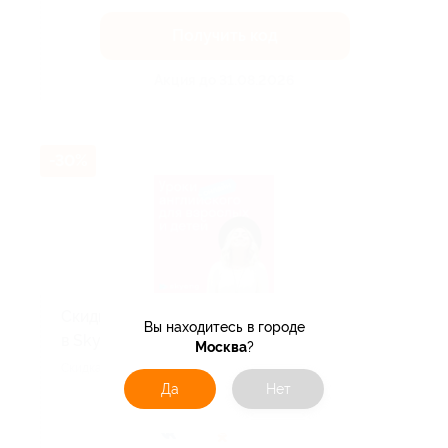
Получить код
Акция до 31.08.2026
-30%
Скидка до 30% на занятия японским
Вы находитесь в городе
в Skyeng!
Москва
?
Скидка действует для новых клиентов.
Да
Нет
Поделиться с друзьями