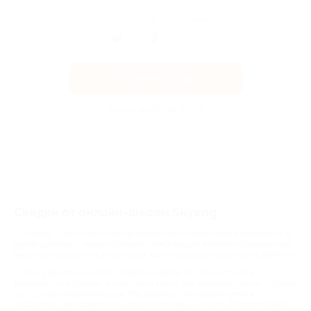
Поделиться с друзьями
Получить код
Акция до 31.08.2026
Скидки от онлайн-школы Skyeng
Skyeng — это онлайн-школа английского языка нового поколения. В
школе работают профессионалы, помогающие жителям современных
мегаполисов выучить английский язык в условиях недостатка времени.
Мы существуем, чтобы помогать людям быстро достигать
результата в изучении английского языка, как промежуточной ступени
на пути их самореализации. Мы уверены, что хорошо умеем:
подбирать преподавателей, организовывать занятия; контролировать