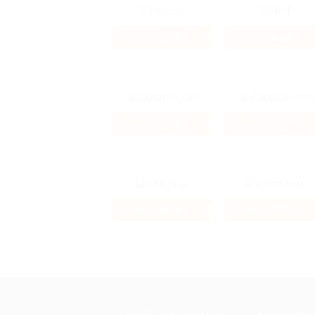
2.47%
1.39%
Кэшбэк
Кэшбэк
4.64%
4.32%
Кэшбэк
Кэшбэк
40.8%
3.27%
Кэшбэк
Кэшбэк