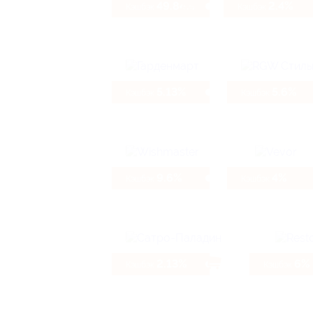
49.84%
2.4%
Кэшбэк
Кэшбэк
5.13%
5.6%
Кэшбэк
Кэшбэк
9.6%
4%
Кэшбэк
Кэшбэк
2.13%
6%
Кэшбэк
Кэшбэк