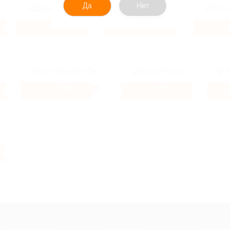
Да
Нет
3.85%
1%
Кэшбэк
Кэшбэк
Кэшбэк
2.69%
7.2%
Кэшбэк
Кэшбэк
Кэш