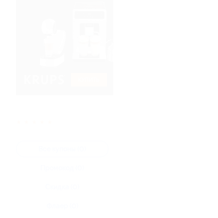
★
★
★
★
★
Все купоны (0)
Промокод (0)
Скидка (0)
Флаер (0)