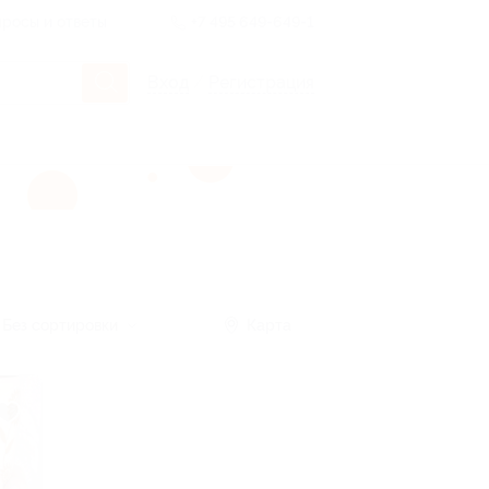
росы и ответы
+7 495 649-649-1
Вход
/
Регистрация
Без сортировки
Карта