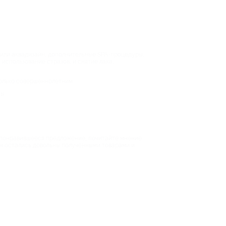
й или аквадизайн, дополнительные SPA-процедуры,
использование стразов, и снятие лака,
только совершеннолетним.
ы:
ав понравившееся предложение, почитайте мнение
ам остались довольны полученными товарами и