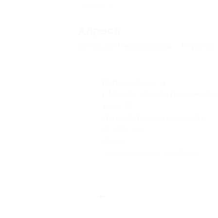
Свернуть
Адресa
Все акции
Первомайская
Перейти 
Первомайская
г. Москва, Нижняя Первомайск
ул., д. 77
круглосуточно и ежедневно
+7 (499) 464-33-33, +7 (499) 46
49-95
Показать номер телефона