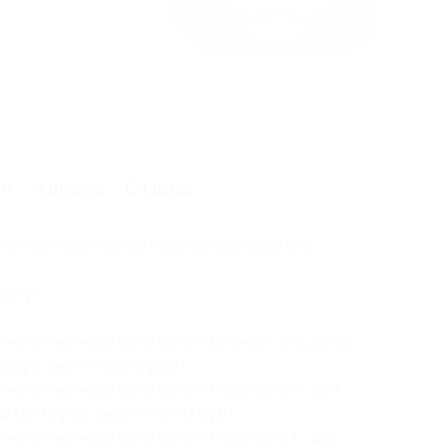
ии
Адреса
Отзывы
ченное количество купонов для себя или
услуг:
 ночь в номере категории «Бизнес» для двоих
5 руб. вместо 3690 руб.)
 ночь в номере категории «Полулюкс 2» для
ь) (1995 руб. вместо 3990 руб.)
 ночь в номере категории «Полулюкс 1» для