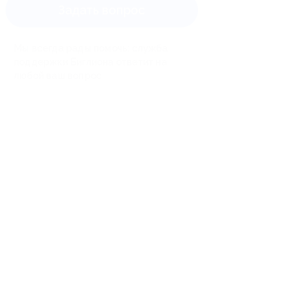
Задать вопрос
Мы всегда рады помочь: служба
поддержки Биглиона ответит на
любой ваш вопрос