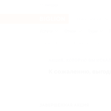
Ангарск
Услуги
Отели
Туры
Главная
Отели
Москва и область
АКЦИЯ, КОТОРУЮ ВЫ ИСКАЛ
К сожалению, выгод
ЗАВЕРШЁННАЯ АКЦИЯ