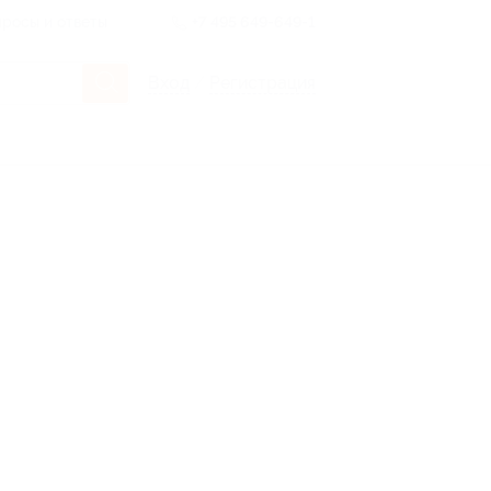
росы и ответы
+7 495 649-649-1
Вход
/
Регистрация