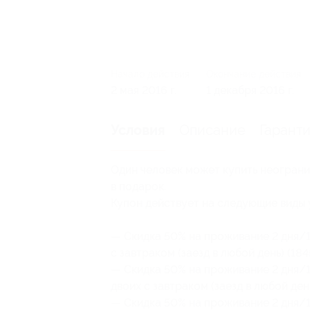
Начало действия
Окончание действия
2 мая 2016 г.
1 декабря 2016 г.
Описание
Гарант
Условия
Один человек может купить неограни
в подарок.
Купон действует на следующие виды 
— Скидка 50% на проживание 2 дня/1
с завтраком (заезд в любой день) (184
— Скидка 50% на проживание 2 дня/1
двоих с завтраком (заезд в любой ден
— Скидка 50% на проживание 2 дня/1