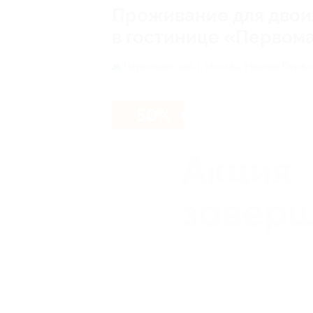
Проживание для двоих
в гостинице «Первом
Первомайская,
г. Москва, Нижняя Первом
- 50%