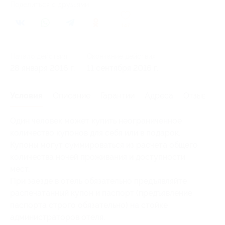
Поделиться с друзьями
147
Начало действия
Окончание действия
28 января 2016 г.
11 сентября 2016 г.
Условия
Описание
Гарантии
Адреса
Отзывы
Один человек может купить неограниченное
количество купонов для себя или в подарок.
Купоны могут суммироваться из расчета общего
количества ночей проживания и доступности
мест.
При заезде в отель обязательно предъявляйте
распечатанный купон и паспорт (предъявление
паспорта строго обязательно) на стойке
администраторов отеля.