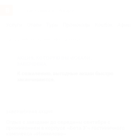
Услуги
Отели
Туры
Промокоды
Кэшбэк
Афиша 
Главная
Отели
Москва и область
АКЦИЯ, КОТОРУЮ ВЫ ИСКАЛИ,
ЗАВЕРШЕНА.
К сожалению, выгодные акции быстро
заканчиваются.
ЗАВЕРШЁННАЯ АКЦИЯ
Отдых с заездами до середины сентября с
проживанием в корпусе «Бета 3*» гостиничного
комплекса «Измайлово»