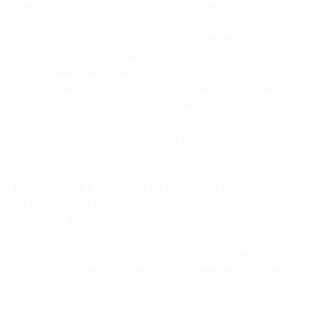
комплексе «Измайлово» (3120 руб. вместо 5200
руб.)
— Скидка 40% на 3 дня/2 ночи проживания для
одного или двух человек в номере категории
«Двухкомнатный номер» или «Делюкс
однокомнатный» с одной двухспальной кроватью
в выходные до 11.09.2016 и в любые даты с 27.06.16
до 31.08.2016 в корпусе «Бета 3*» в гостиничном
комплексе «Измайлово» (6240 руб. вместо 10
400 руб.)
Проживание в будни до 23.06.2016 и с
01.09.2016 до 11.09.2016:
— Скидка 40% на 2 дня/1 ночь проживания для
одного или двух человек в номере категории
«Стандарт» с одной двухспальной или двумя
односпальными кроватями с проживанием в будни
до 23.06.2016 и с 01.09.2016 до 11.09.2016 в
корпусе «Бета 3*» в гостиничном комплексе