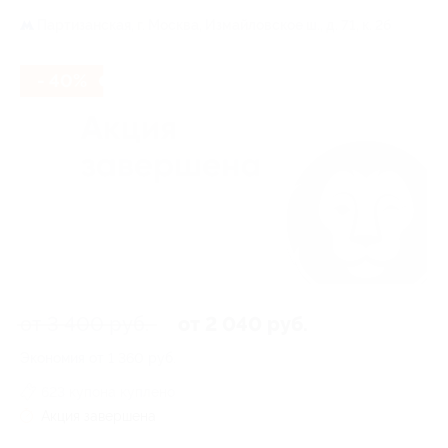
Партизанская,
г. Москва, Измайловское ш., д. 71, к. 2б
- 40%
от 3 400 руб.
от 2 040 руб.
Экономия от 1 360 руб.
623 купона куплено
Акция завершена