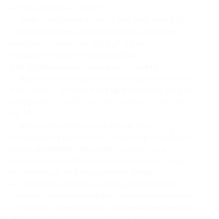
— VIP-завтрак — 700 руб.,
— ужин «Шведский стол» — 630 руб./440 руб.
Дополнительная кровать для детей до 14 лет в
номер по стоимости 700 руб./сутки по
предварительному бронированию.
Для бронирования номера необходимо:
— перед покупкой купона необходимо позвонить
и уточнить о наличии мест на выбранную дату по
телефонам: +7 (495) 792-98-50 или +7(495) 792-
99-13;
— после подтверждения наличия мест
необходимо купить купон, позвонить и сообщить
представителям гостиничного комплекса
уникальный код бронирования и номер купона,
окончательно подтвердив свою бронь;
— просьба не затягивать процедуру покупки
купона и бронирования после предварительного
уточнения о наличии мест для гарантированного