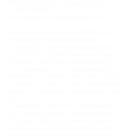
Предварительное бронирование возможно
только по телефону.
Купон действует на следующие виды услуг:
Проживание в выходные до 11.09.2016 и в
любые даты с 27.06.16 до 31.08.2016:
— Скидка 40% на 2 дня/1 ночь проживания для
одного или двух человек в номере категории
«Стандарт» с одной двухспальной или двумя
односпальными кроватями с проживанием в
выходные до 11.09.2016 и в любые даты с 27.06.16
до 31.08.2016 в корпусе «Бета 3*» в гостиничном
комплексе «Измайлово» (2040 руб. вместо 3400
руб.)
— Скидка 40% на 3 дня/2 ночи проживания для
одного или двух человек в номере категории
«Стандарт» с одной двухспальной или двумя
односпальными кроватями с проживанием в
выходные до 11.09.2016 и в любые даты с 27.06.16