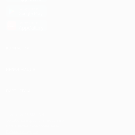
загрузить в
Google Play
загрузить в
AppGallery
КОМПАНИЯ
ИНФОРМАЦИЯ
ПАРТНЕРАМ
© 2010-2026 BIGLION
Обработка персональных данных
Пользовательское соглашение
Публичная оферта