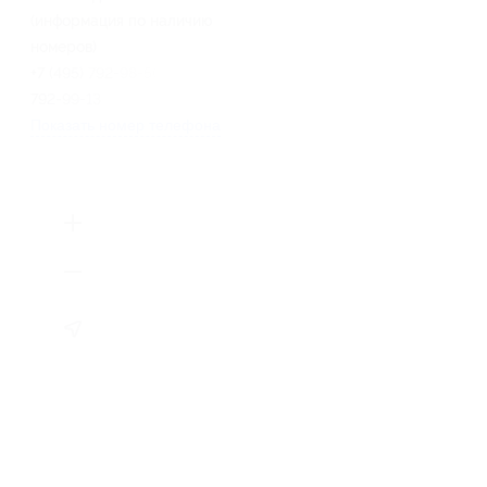
(информация по наличию
номеров)
+7 (495) 792-98-50, +7 (495)
792-99-13
Показать номер телефона