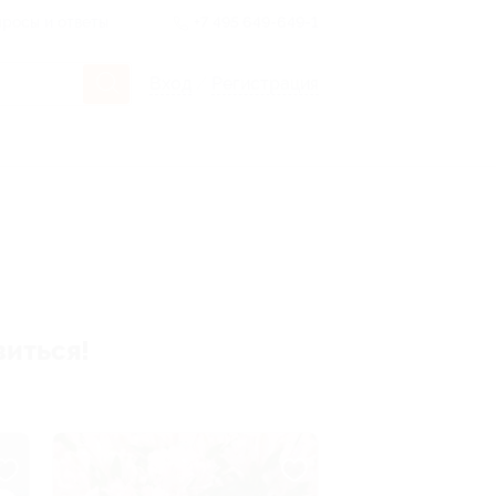
росы и ответы
+7 495 649-649-1
Вход
/
Регистрация
виться!