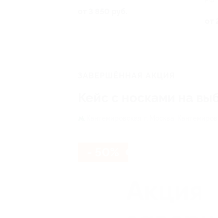
РФ
от 3 850 руб.
от 
ЗАВЕРШЁННАЯ АКЦИЯ
Кейс с носками на вы
Кантемировская,
г. Москва, Кантемиров
- 50%