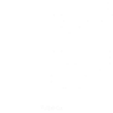
— доставка по Московской области (
— доставка по Московской области (
Сроки доставки заказов по Москве и
— стандартная доставка — 1–3 дня п
— срочная доставка — на следующий 
Стоимость доставки заказов по Росс
— доставка по России через «Почту 
— доставка по России через «Почту 
Сроки доставки заказов по России: 
от удаленности от Москвы занимает о
Можно самостоятельно отслеживать 
При заказе необходимо обязательно
Заказ можно оформить по телефону +
с
сайта
через «Корзину».
Посмотреть полный
список
варианто
Свернуть
Адресa