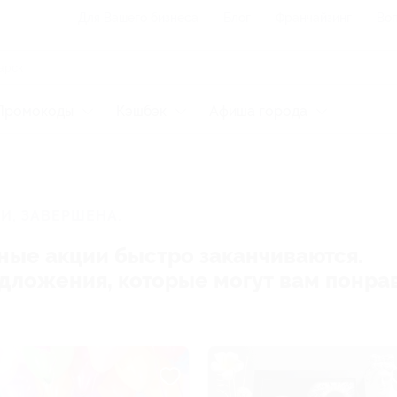
Для Вашего бизнеса
Блог
Франчайзинг
Воп
Промокоды
Кэшбэк
Афиша города
И, ЗАВЕРШЕНА.
ные акции быстро заканчиваются.
редложения, которые могут вам понра