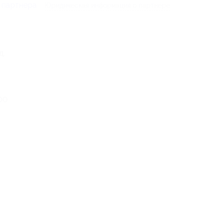
 партнера
Юридическая информация о партнёре
д.
:00