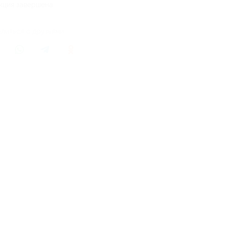
кция завершена
литься с друзьями