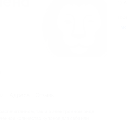
А
Поде
я
ии
Адреса
Отзывы
распечатанном, так и в электронном виде.
ченное количество купонов для себя или