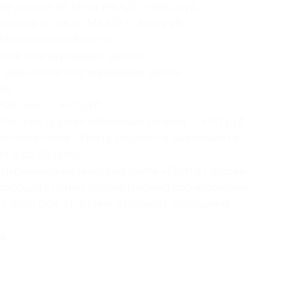
не дальше 50 км от МКАД) — 500 руб.;
дальше 50 км от МКАД) — 800 руб.
 Московской области:
осле подтверждения заказа;
день после подтверждения заказа.
ии:
России» — 350 руб.;
России» крупногабаритных заказов — 500 руб.
доставка через «Почту России» в зависимости
т 5 до 20 дней.
перемещение заказа на сайте «Почты России».
 сообщить номер купона и номер бронирования.
7 (925) 064-71-23 или отправить сообщение
в.