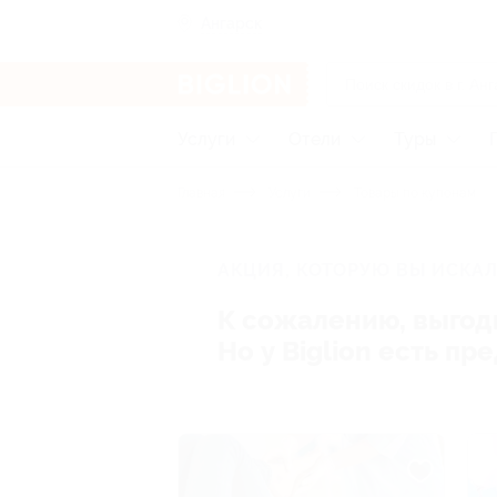
Ангарск
Услуги
Отели
Туры
Главная
Услуги
Товары по купонам
АКЦИЯ, КОТОРУЮ ВЫ ИСКАЛ
К сожалению, выгод
Но у Biglion есть п