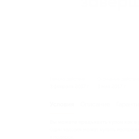
Начало действия
Окончание действи
3 февраля 2017 г.
3 мая 2017 г.
Описание
Гарант
Условия
Вы можете предъявить купон как в 
Один человек может купить неограни
в подарок.