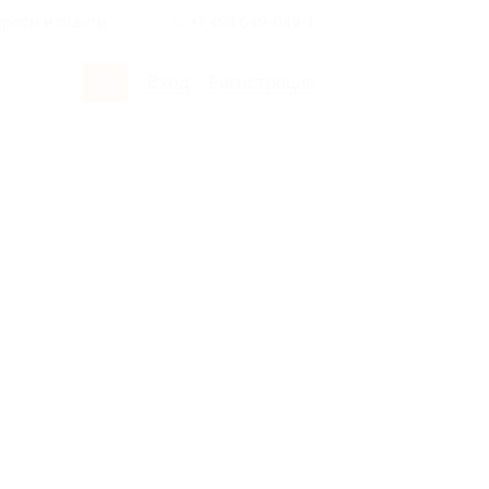
росы и ответы
+7 495 649-649-1
Вход
/
Регистрация