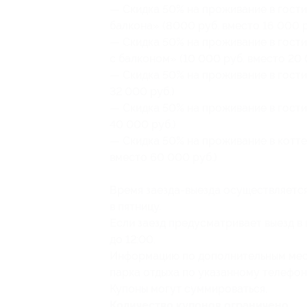
— Скидка 50% на проживание в гости
балкона» (8000 руб. вместо 16 000 р
— Скидка 50% на проживание в гост
с балконом» (10 000 руб. вместо 20 
— Скидка 50% на проживание в гости
32 000 руб.)
— Скидка 50% на проживание в гости
40 000 руб.)
— Скидка 50% на проживание в котте
вместо 60 000 руб.)
Время заезда-выезда осуществляется
в пятницу.
Если заезд предусматривает выезд в 
до 12:00.
Информацию по дополнительным мес
парка отдыха по указанному телефон
Купоны могут суммироваться.
Количество купонов ограничено.