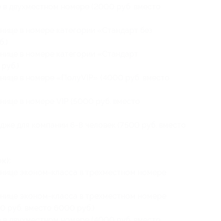
 в двухместном номере (2000 руб. вместо
нице в номере категории «Стандарт без
.)
инице в номере категории «Стандарт
руб.)
нице в номере «ПолуVIP» (4000 руб. вместо
нице в номере VIP (5000 руб. вместо
дже для компании 6-8 человек (7500 руб. вместо
к):
инице эконом-класса в трехместном номере
инице эконом-класса в трехместном номере
0 руб. вместо 6000 руб.)
 в двухместном номере (4000 руб. вместо