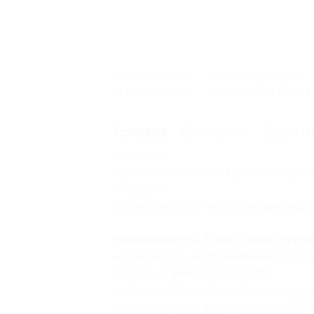
Начало действия
Окончание действия
13 июля 2016 г.
30 сентября 2016 г.
Описание
Гарант
Условия
Один человек может купить неограни
в подарок.
Купон действует на следующие виды 
Размещение на 2 дня/1 ночь (сутки)
— Скидка 50% на проживание в гост
(1000 руб. вместо 2000 руб.)
— Скидка 50% на проживание в гост
с телевизором и холодильником (1500