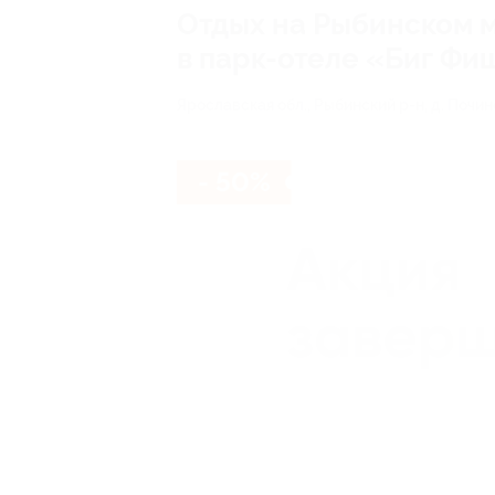
Отдых на Рыбинском м
в парк-отеле «Биг Ф
Ярославская обл., Рыбинский р-н, д. Почин
- 50%