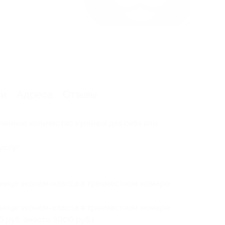
ии
Адреса
Отзывы
ченное количество купонов для себя или
услуг:
:
инице эконом-класса в трехместном номере
инице эконом-класса в трехместном номере
 руб. вместо 3000 руб.)