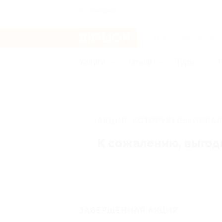
Ангарск
Услуги
Отели
Туры
Главная
Отели
Золотое кольцо
Я
АКЦИЯ, КОТОРУЮ ВЫ ИСКАЛ
К сожалению, выгод
ЗАВЕРШЁННАЯ АКЦИЯ