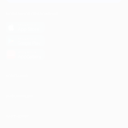
МОБИЛЬНОЕ ПРИЛОЖЕНИЕ
загрузить в
App Store
загрузить в
Google Play
загрузить в
AppGallery
КОМПАНИЯ
ИНФОРМАЦИЯ
ПАРТНЕРАМ