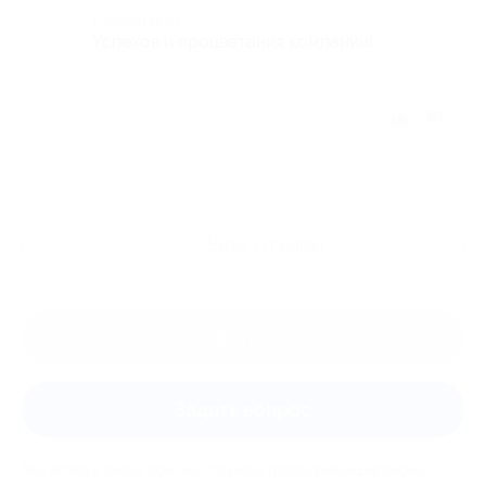
Комментарий
Успехов и процветания компании!
Отзыв полезен?
Ещё
отзывы
Оставить отзыв
Задать вопрос
Мы всегда рады помочь: служба поддержки Биглиона