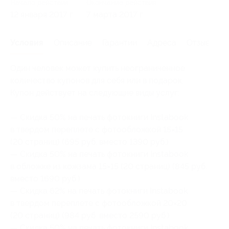
Начало действия
Окончание действия
12 января 2017 г.
7 марта 2017 г.
Условия
Описание
Гарантии
Адреса
Отзывы
Один человек может купить неограниченное
количество купонов для себя или в подарок.
Купон действует на следующие виды услуг:
— Скидка 50% на печать фотокниги Instabook
в твердом переплете с фотообложкой 15×15
(20 страниц) (695 руб. вместо 1390 руб.)
— Скидка 50% на печать фотокниги Instabook
в обложке из кожзама 15×15 (20 страниц) (845 руб.
вместо 1690 руб.)
— Скидка 62% на печать фотокниги Instabook
в твердом переплете с фотообложкой 20×20
(20 страниц) (984 руб. вместо 2590 руб.)
— Скидка 50% на печать фотокниги Instabook