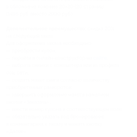
в обложке из кожзама 20×20 (20 страниц)
(1495 руб. вместо 2990 руб.)
Дополнительное преимущество:
скидка 20%
на следующий заказ.
Для оформления заказа необходимо:
— приобрести купон;
— перейти в онлайн-конструктор на
сайте;
— выбрать снимки с компьютера или из профиля
соц. сети;
— создать макет книги согласно количеству
приобретенных разворотов;
— завершить оформление макета нажатием
кнопки «Заказать»;
— ввести номер купона в соответствующем поле;
— обязательно указать код бронирования
в комментариях к заказу и нажать кнопку
«Далее»;