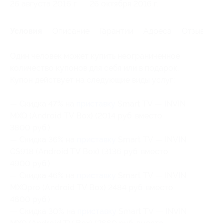
26 августа 2016 г.
26 октября 2016 г.
Условия
Описание
Гарантии
Адреса
Отзывы
Один человек может купить неограниченное
количество купонов для себя или в подарок.
Купон действует на следующие виды услуг:
— Скидка 47% на
приставку
Smart TV — INVIN
MXQ (Android TV Box) (2014 руб. вместо
3800 руб.)
— Скидка 36% на
приставку
Smart TV — INVIN
CS918 (Android TV Box) (3136 руб. вместо
4900 руб.)
— Скидка 46% на
приставку
Smart TV — INVIN
MXQpro (Android TV Box) 2484 руб. вместо
4600 руб.)
— Скидка 30% на
приставку
Smart TV — INVIN