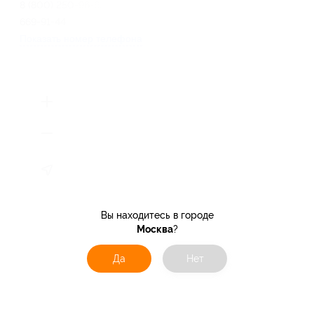
8 (800) 250-96-62, +7 (495)
669-91-44
Показать номер телефона
Вы находитесь в городе
Москва
?
Да
Нет