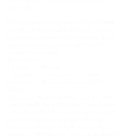
MX9 (Android TV Box) (2660 руб. вместо
3800 руб.)
Для оформления заказа необходимо перейти
на сайт, добавить товар в «Корзину», указав
в комментариях номер купона и номер брони.
Подтверждение заказа приходит клиенту
на электронную почту.
Срок доставки:
— 1–2 дня по г. Москве;
— 10 дней по России (зависит от почты).
Доставка по г. Москве в пределах МКАД —
300 руб.
Доставка по Московской обл. — от 400 руб.
(стоимость доставки уточняйте у менеджеров
по телефону). Оплата заказа осуществляется
курьеру наличными при получении товара.
Доставка по Московской обл. на удалении
до 20 км от МКАД осуществляется, как правило,