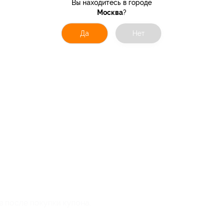
Вы находитесь в городе
Москва
?
Да
Нет
в после покупки купона.