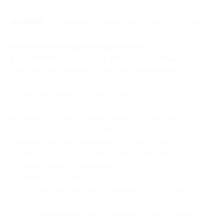
Условия
Описание
Гарантии
Адреса
Отзывы
Вы можете предъявить купон как
в распечатанном, так и в электронном виде.
Один человек может купить неограниченное
количество купонов для себя или в подарок.
Купон действует на 1 любую пару
угги
.
После покупки купона необходимо сделать заказ
на сайте, в поле «Комментарий» указать код
купона и код бронирования.
Наличие цветов, размеров и соответствие
размерного ряда уточняйте перед покупкой
у операторов по телефону.
Стоимость доставки:
— доставка курьерской службой по г. Москве —
350 руб.;
— доставка курьерской службой по Московской