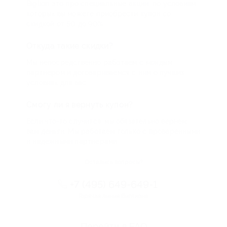
Biglion это про специальные акции, по условиям
которых вы можете приобрести купон со
скидкой от 50 до 90%
Откуда такие скидки?
Мы непосредственно работаем с каждым
партнером и договариваемся с ним о лучших
условиях для вас
Смогу ли я вернуть купон?
Если что-то случится, мы обязательно вернем
вам деньги. Мы работаем только с проверенными
и надежными партнерами
Остались вопросы?
+7 (495) 649-649-1
Горячая линия Биглиона
Перейти в FAQ