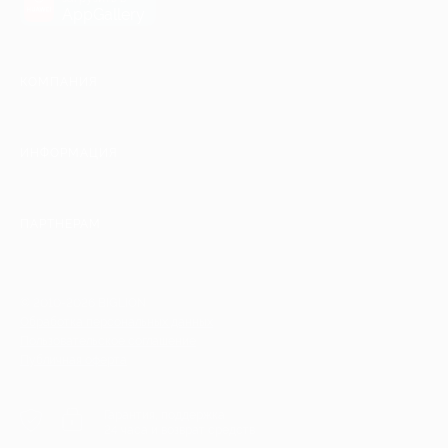
AppGallery
КОМПАНИЯ
ИНФОРМАЦИЯ
ПАРТНЕРАМ
© 2010-2026 BIGLION
Обработка персональных данных
Пользовательское соглашение
Публичная оферта
Гарантия, поддержка
24 часа и возврат средств