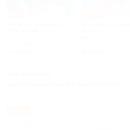
–42%
–50%
Изготовление ортопедических
Шары, цифры или ромаш
стелек со скидкой
из шаров
Бутырская
Крылатское
+1
5.0
(4)
Куплено 16
5.0
(13)
от 3 712 руб.
от 550 руб.
ЗАВЕРШЁННАЯ АКЦИЯ
Пара угги на выбор (1680 руб. вместо 4800 руб.)
г. Москва
- 65%