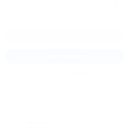
Отзыв полезен?
1
Оставить отзыв
Задать вопрос
Мы всегда рады помочь: служба поддержки Биглиона
ответит на любой ваш вопрос
Что такое Биглион?