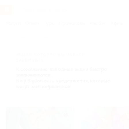
Услуги
Отели
Туры
Промокоды
Кэшбэк
Афиша 
Главная
Услуги
Товары по купонам
АКЦИЯ, КОТОРУЮ ВЫ ИСКАЛИ,
ЗАВЕРШЕНА.
К сожалению, выгодные акции быстро
заканчиваются.
Но у Biglion есть предложения, которые
могут вам понравиться!