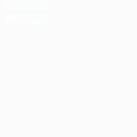
загрузить в
Google Play
загрузить в
AppGallery
КОМПАНИЯ
ИНФОРМАЦИЯ
ПАРТНЕРАМ
© 2010-2026 BIGLION
Обработка персональных данных
Пользовательское соглашение
Публичная оферта