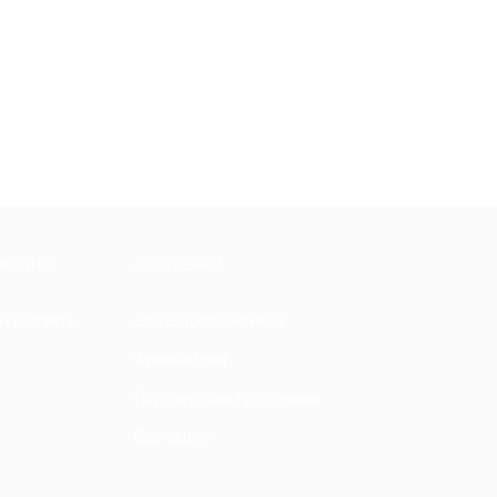
МАЦИЯ
ПАРТНЕРАМ
ы и ответы
Для Вашего бизнеса
Франчайзинг
Партнерская программа
Все акции