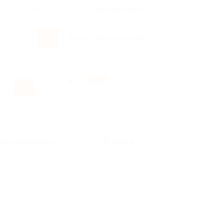
росы и ответы
+7 495 649-649-1
Вход
/
Регистрация
Без сортировки
Карта