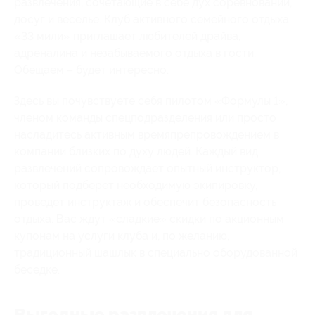
развлечения, сочетающие в себе дух соревнований,
досуг и веселье. Клуб активного семейного отдыха
«33 мили» приглашает любителей драйва,
адреналина и незабываемого отдыха в гости.
Обещаем – будет интересно.
Здесь вы почувствуете себя пилотом «Формулы 1»,
членом команды спецподразделения или просто
насладитесь активным времяпрепровождением в
компании близких по духу людей. Каждый вид
развлечений сопровождает опытный инструктор,
который подберет необходимую экипировку,
проведет инструктаж и обеспечит безопасность
отдыха. Вас ждут «сладкие» скидки по акционным
купонам на услуги клуба и, по желанию,
традиционный шашлык в специально оборудованной
беседке.
Выгодные развлечения для