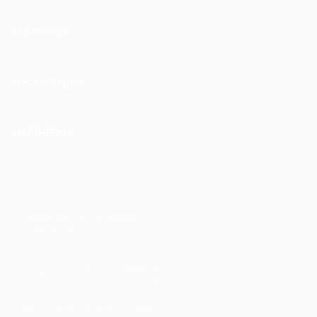
КОМПАНИЯ
ИНФОРМАЦИЯ
ПАРТНЕРАМ
© 2010-2026 BIGLION
Обработка персональных данных
Пользовательское соглашение
Публичная оферта
Гарантия, поддержка
24 часа и возврат средств
Перейти на полную версию сайта