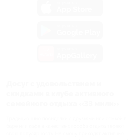
загрузить в
App Store
загрузить в
Google Play
загрузить в
AppGallery
Досуг с удовольствием и
скидками в клубе активного
семейного отдыха «33 мили»
Традиционные посиделки с друзьями или семьей в
баре или кафе в качестве способа отдыха теряют
свою популярность. На смену приходят активные