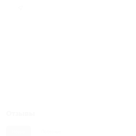
Отзывы
Новые
Полезные