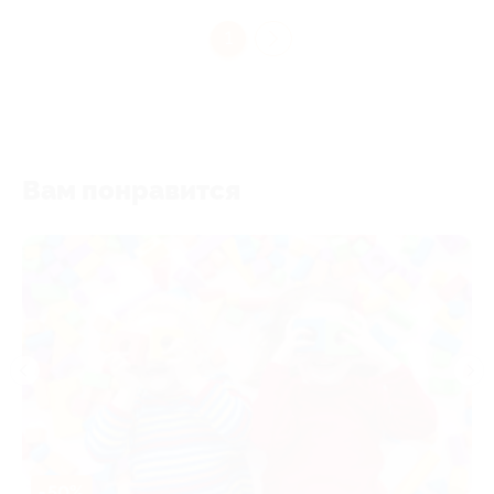
1
Вам понравится
-50%