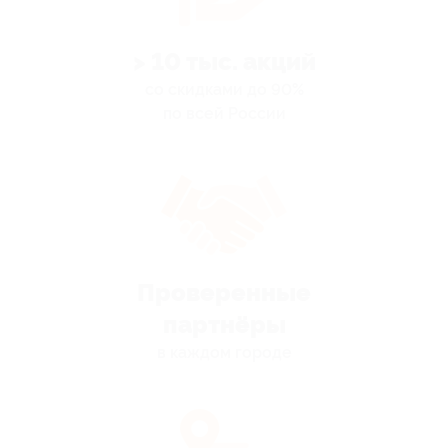
> 10 тыс. акций
со скидками до 90%
по всей России
Проверенные
партнёры
в каждом городе