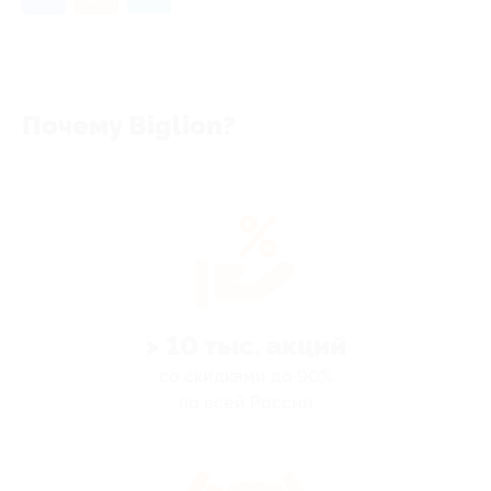
Почему Biglion?
> 10 тыс. акций
со скидками до 90%
по всей России