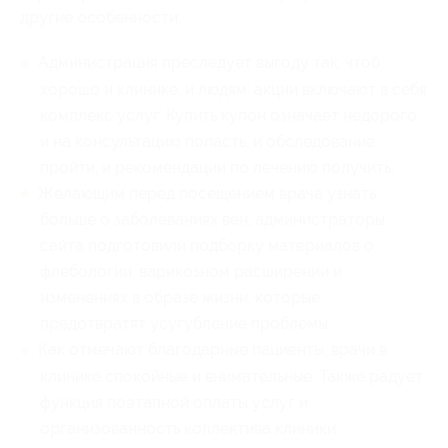
другие особенности:
Администрация преследует выгоду так, чтоб
хорошо и клинике, и людям: акции включают в себя
комплекс услуг. Купить купон означает недорого
и на консультацию попасть, и обследование
пройти, и рекомендации по лечению получить;
Желающим перед посещением врача узнать
больше о заболеваниях вен, администраторы
сайта подготовили подборку материалов о
флебологии, варикозном расширении и
изменениях в образе жизни, которые
предотвратят усугубление проблемы;
Как отмечают благодарные пациенты, врачи в
клинике спокойные и внимательные. Также радует
функция поэтапной оплаты услуг и
организованность коллектива клиники.