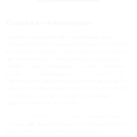
Скидки в «Ангиопроф»
Болезни, касающиеся вен, и на внешнем виде
отражаются, и жизни мешают. В первую очередь это
касается варикозного расширения вен. И смотрится
непривлекательно, и ноги отекают, и судорогой
сводит. Лучшее для здоровья – смолоду следить за
весом, за уровнем подвижности и образом жизни.
При первых признаках варикоза стоит немедленно
обратиться к врачу: нездоровые вены превратятся в
хранилище тромбов, что грозит серьезными
проблемами вплоть до смерти.
Береженого бог бережет. Только появляется мысль,
что вены выглядят болезненно – сразу хватаем ноги в
руки и бежим на обследование в клинику