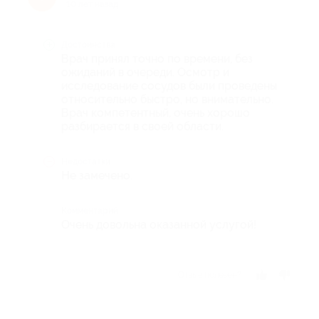
10 лет назад
Достоинства
Врач принял точно по времени, без
ожиданий в очереди. Осмотр и
исследование сосудов были проведены
относительно быстро, но внимательно.
Врач компетентный, очень хорошо
разбирается в своей области.
Недостатки
Не замечено.
Комментарий
Очень довольна оказанной услугой!
Отзыв полезен?