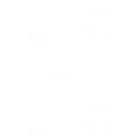
–68%
Целлюлиту не место на вашем теле! 5
процедур прессотерапии за 1600 руб.
Пионерская
Куплено 56
1 600 руб.
5 000 руб.
–60%