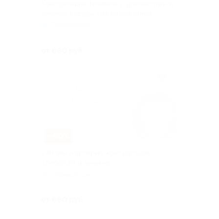
Консультация флеболога, диагностика и
лечение сосудистых заболеваний
Пионерская
Куплено 119
от 680 руб.
–60%
УЗИ вен и артерий, консультация
флеболога и лечение
Пионерская
Куплено 37
от 680 руб.