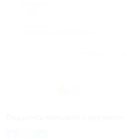
Недостатки
НЕТ.
Комментарий
ОТЛИЧНАЯ КОНСУЛЬТАЦИЯ.
Отзыв полезен?
1
Поделись находкой с друзьями