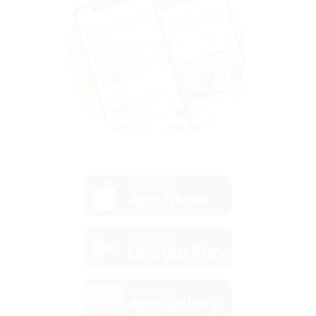
загрузить в
App Store
загрузить в
Google Play
загрузить в
AppGallery