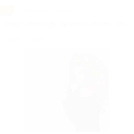
Услуги
Отели
Туры
Промокоды
Кэшбэк
Афиша 
Бренды
Benefit