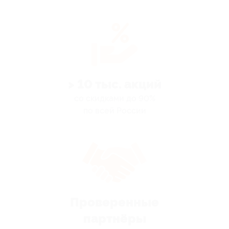
> 10 тыс. акций
со скидками до 90%
по всей России
Проверенные
партнёры