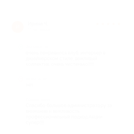
Ирина Ч.
★
★
★
★
★
И
10 лет назад
Достоинства
очень понравился клуб, интерьер в
дизайнерском стиле, вежливый
коллектив, очень чистенько!!!!!
Недостатки
нет
Комментарий
Спасибо большое администратору за
внимание и вежливость,
профессиональный подход.Акции
супер!!!!