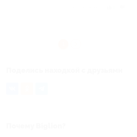
Отзыв полезен?
1
1
Поделись находкой с друзьями
Почему Biglion?