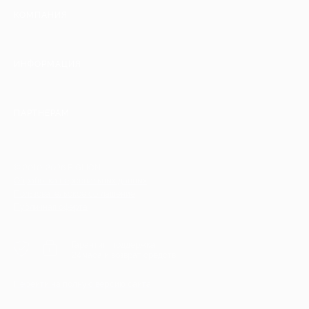
КОМПАНИЯ
ИНФОРМАЦИЯ
ПАРТНЕРАМ
© 2010-2026 BIGLION
Обработка персональных данных
Пользовательское соглашение
Публичная оферта
Гарантия, поддержка
24 часа и возврат средств
Перейти на полную версию сайта