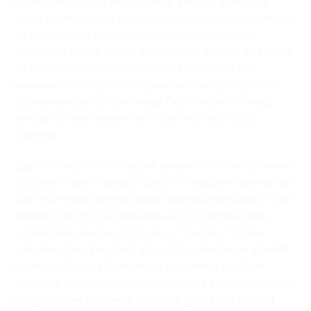
В зависимости от настроения, каждая женщина
хочет выглядеть по-разному: то яркой и сексуальной,
то элегантной и загадочной. Самостоятельно
создавать новый образ получается далеко не всегда.
Да и часто недостаточно новой прически или
макияжа, а требуется корректировка фигуры или
улучшение цвета кожи лица. Поэтому на помощь
всегда готовы прийти мастера Wellness Club
«Benefit».
Здесь позаботятся о вашей внешности и настроении,
приблизив вас к идеалу красоты в вашем понимании.
Для мастеров салона важно созерцание радости на
вашем лице после проведенных косметических и
косметологических процедур. Поэтому будьте
уверены, они приложат для этого максимум усилий,
и даже чуть-чуть больше. Ну и конечно не стоит
забывать о дополнительных бонусах в виде скидок по
специальным купонам, которые доступны гостям