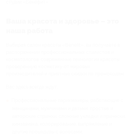
студии «Бенефит».
Ваша красота и здоровье – это
наша работа
Выбирая салон красоты «Benefit», вы получаете в
распоряжении профессиональных стилистов и
косметологов, современные технологии красоты,
проверенную косметику от мировых
производителей и приятные скидки по промокодам.
Вас здесь всегда ждут:
Профессиональные парикмахеры, работающие с
женщинами, мужчинами и детьми: простые и
авторские стрижки, сложные укладки и прически,
химзавивка, колорирование, выпрямление и
другие процедуры с волосами;