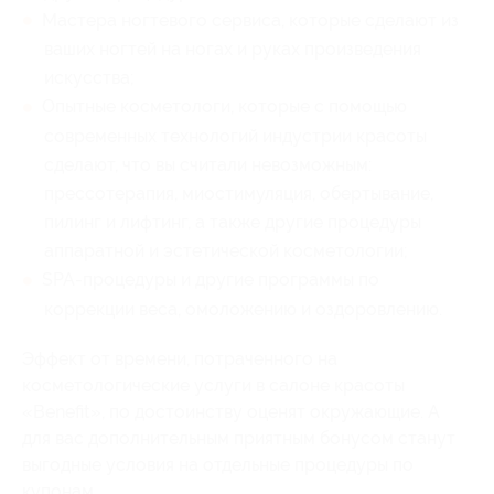
Мастера ногтевого сервиса, которые сделают из
ваших ногтей на ногах и руках произведения
искусства;
Опытные косметологи, которые с помощью
современных технологий индустрии красоты
сделают, что вы считали невозможным:
прессотерапия, миостимуляция, обертывание,
пилинг и лифтинг, а также другие процедуры
аппаратной и эстетической косметологии;
SPA-процедуры и другие программы по
коррекции веса, омоложению и оздоровлению.
Эффект от времени, потраченного на
косметологические услуги в салоне красоты
«Benefit», по достоинству оценят окружающие. А
для вас дополнительным приятным бонусом станут
выгодные условия на отдельные процедуры по
купонам.