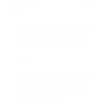
Елена Ш.
★
★
★
★
★
Е
9 лет назад
Достоинства
В клубе девочки все доброжелательные,
внимательные и вежливые. Оказывали
услугу по прессотерапии и
миостимуляции. Все понравилось. Есть
положительный результат.
Недостатки
Нет.
Комментарий
В клубе девочки все доброжелательные,
внимательные и вежливые. Оказывали
услугу по прессотерапии и
миостимуляции. Все понравилось. Есть
положительный результат.