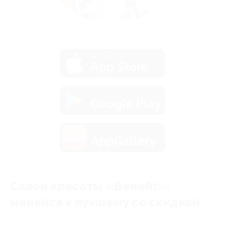
загрузить в
App Store
загрузить в
Google Play
загрузить в
AppGallery
Салон красоты «Benefit»:
меняйся к лучшему со скидкой