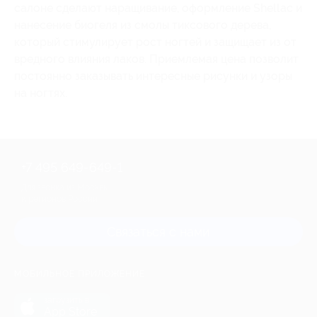
салоне сделают наращивание, оформление Shellac и
нанесение биогеля из смолы тиксового дерева,
который стимулирует рост ногтей и защищает из от
вредного влияния лаков. Приемлемая цена позволит
постоянно заказывать интересные рисунки и узоры
на ногтях.
+7 495 649-649-1
Для звонка из Москвы
и регионов России
Связаться с нами
МОБИЛЬНОЕ ПРИЛОЖЕНИЕ
загрузить в
App Store