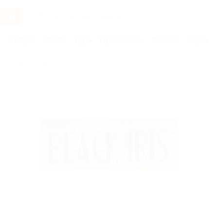
Услуги
Отели
Туры
Промокоды
Кэшбэк
Афиша 
Бренды
Black Iris