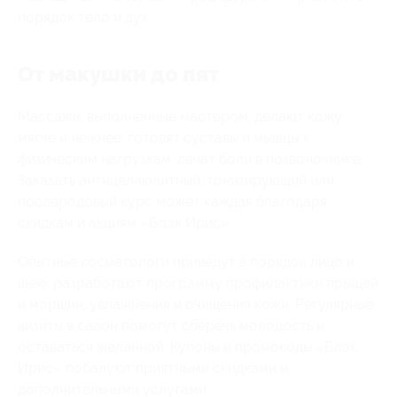
порядок тело и дух.
От макушки до пят
Массажи, выполненные мастером, делают кожу
мягче и нежнее, готовят суставы и мышцы к
физическим нагрузкам, лечат боли в позвоночнике.
Заказать антицеллюлитный, тонизирующий или
послеродовый курс может каждая благодаря
скидкам и акциям «Блэк Ирис».
Опытные косметологи приведут в порядок лицо и
шею: разработают программу профилактики прыщей
и морщин, увлажнения и очищения кожи. Регулярные
визиты в салон помогут сберечь молодость и
оставаться желанной. Купоны и промокоды «Блэк
Ирис» побалуют приятными скидками и
дополнительными услугами.