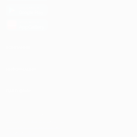
загрузить в
Google Play
загрузить в
AppGallery
КОМПАНИЯ
ИНФОРМАЦИЯ
ПАРТНЕРАМ
© 2010-2026 BIGLION
Обработка персональных данных
Пользовательское соглашение
Публичная оферта