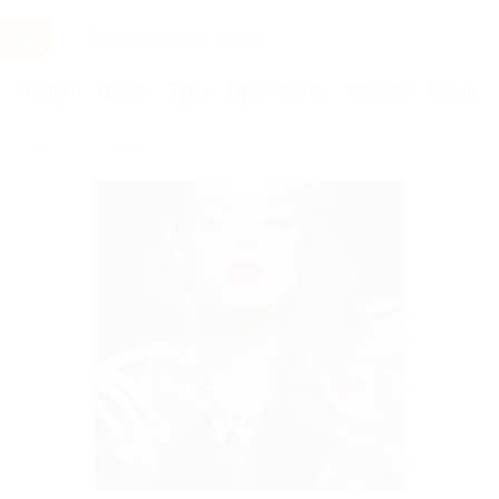
Услуги
Отели
Туры
Промокоды
Кэшбэк
Афиша 
Бренды
Домино