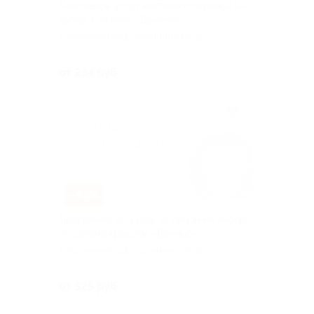
Комплексы услуг ногтевого сервиса на
выбор в салоне «Домино»
г. Калининград, Калинина пл, д.
28
Куплено 30
от 234 руб.
–65%
Программа по уходу за лицом на выбор
от салона красоты «Домино»
г. Калининград, Калинина пл, д.
28
Куплено 4
от 525 руб.