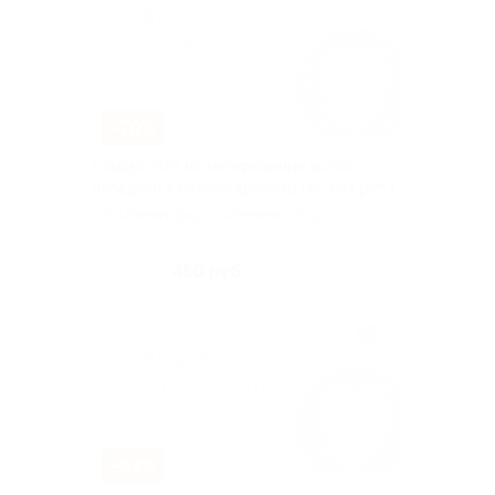
–70%
Скидка 70% на мелирование волос с
укладкой в салоне красоты (за 450 руб.)
г. Калининград, Калинина пл, д.
28
Куплено 26
450 руб.
1 500 руб.
–64%