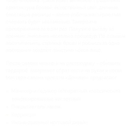
Лицо человека притягивает внимание. Правильная
архитектура бровей, естественный цвет, длинные
блестящие ресницы – после работы мастеров глаз
оторвать будет невозможно. Завершите
преображение за один раз. Получите выгоду во
времени, выполнив несколько процедур. По отзывам
посетительниц, стрижка, брови и ресницы за одно
посещение создают поистине новое лицо.
После салона можно и на распродажу – обновить
гардероб. Завершают образ ногти на руках и ногах.
Мастера салона красоты «Домино» предлагают:
Маникюр и педикюр (аппаратный, классический,
комбинированный, кислотный);
Покрытие гель-лаком;
Коррекция;
Индивидуальный ногтевой дизайн.