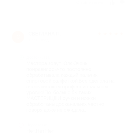
Отзыв полезен?
СВЕТЛАНА П.
★
★
★
★
★
С
7 лет назад
Достоинства
Мастера зовут Юля.Очень
понравилось,что постоянно
обрабатывала каждый пальчик
спиртовой салфеткой.Все сделала на
очень высоком профессиональном
уровне!По-больше бы таких
МАСТЕРИЦ!!!И ручки и ножки
обработаны досканально, честно
говоря даже не ожидала..
Недостатки
Нет.Нет.Нет