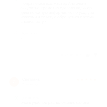
Понравилось все: мастер Аня очень
аккуратно, грамотно сделала педикюр,
дала полезную информацию по уходу за
ножками и советую обращаться к этому
специалисту:)
Недостатки
-
Отзыв полезен?
Светлана
★
★
★
★
★
С
7 лет назад
Достоинства
очень удобное расположение салона