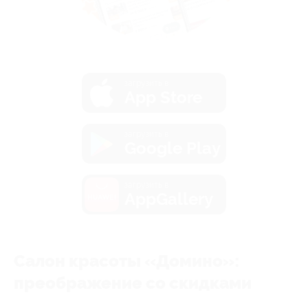
загрузить в
App Store
загрузить в
Google Play
загрузить в
AppGallery
Салон красоты «Домино»:
преображение со скидками