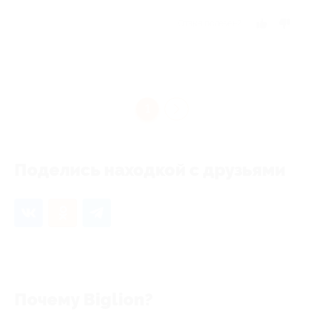
Отзыв полезен?
1
Поделись находкой с друзьями
Почему Biglion?