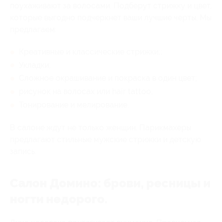
поухаживают за волосами. Подберут стрижку и цвет,
которые выгодно подчеркнет ваши лучшие черты. Мы
предлагаем:
Креативные и классические стрижки;;
Укладки;
Сложное окрашивание и покраска в один цвет;
рисунок на волосах или hair tattoo;
Тонирование и мелирование.
В салоне ждут не только женщин. Парикмахеры
предлагают стильные мужские стрижки и детскую
запись.
Салон Домино: брови, ресницы и
ногти недорого.