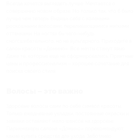
Всегда хочется выглядеть лучше. Мечтается о
совершенно новом образе. Но только так, что б было
лучше чем теперь. Видишь себя с холеными
роскошными волосами, переливающимися мягкими
оттенками. На ногтях бы чего-нибудь
сногсшибательного, но не вульгарного. Приходите в
салон красоты «Домино». Все мечты станут явью.
Даже те, которые еще не сформировались. Приятные
цены и профессионализм – хорошее сочетание для
поиска своего стиля.
Волосы – это важно
Здоровые волосы сами по себе символ красоты.
Только ежедневные укладки, постоянные окраски и
завивки оставляют мало шансов на здоровье.
Парикмахеры салона «Домино» порекомендуют,
какие купить средства для ухода. Заботливо