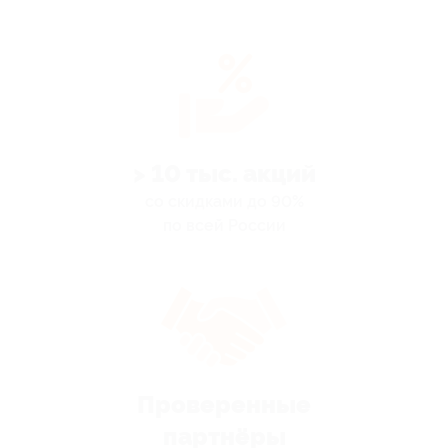
> 10 тыс. акций
со скидками до 90%
по всей России
Проверенные
партнёры