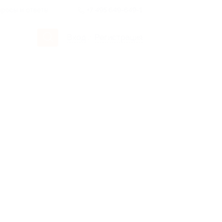
росы и ответы
+7 495 649-649-1
Вход
/
Регистрация