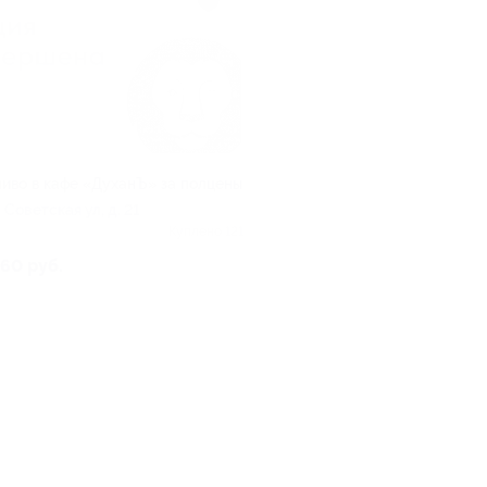
пиво в кафе «ДуханЪ» за полцены
 Советская ул, д. 21
Куплено 121
60 руб.