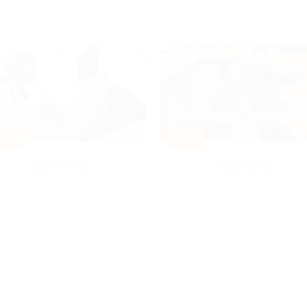
80%
-50%
Диагностика
Развлечения