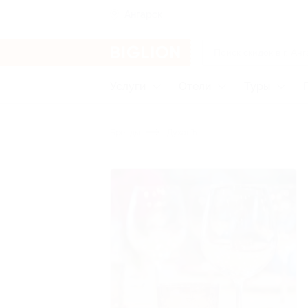
Ангарск
Услуги
Отели
Туры
Бренды
ДуханЪ