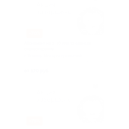
–70%
Абонемент на 5, 10 или 15 сеансов
спелеотерапии
г. Тюмень, Моторостроителей
ул, д. 10
Куплено 103
от 570 руб.
–75%