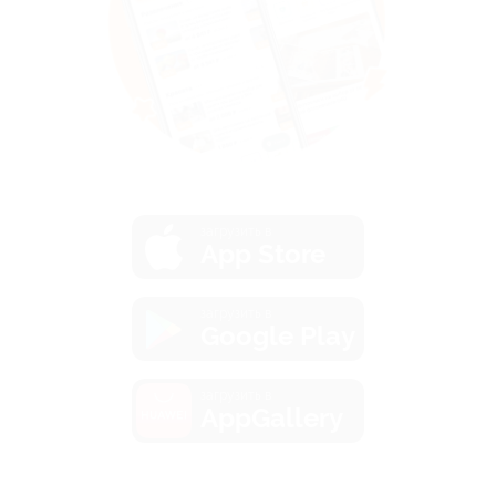
загрузить в
App Store
загрузить в
Google Play
загрузить в
AppGallery