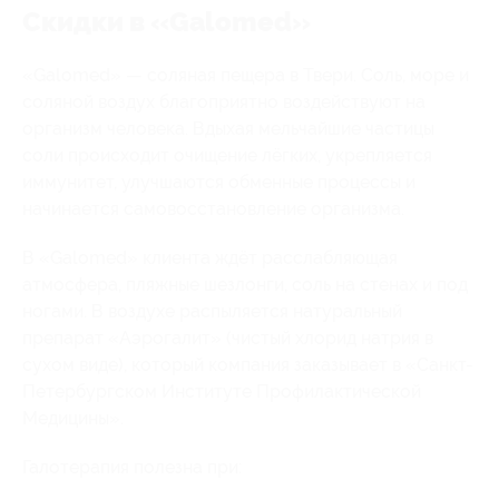
Скидки в «Galomed»
«Galomed» — соляная пещера в Твери. Соль, море и
соляной воздух благоприятно воздействуют на
организм человека. Вдыхая мельчайшие частицы
соли происходит очищение лёгких, укрепляется
иммунитет, улучшаются обменные процессы и
начинается самовосстановление организма.
В «Galomed» клиента ждёт расслабляющая
атмосфера, пляжные шезлонги, соль на стенах и под
ногами. В воздухе распыляется натуральный
препарат «Аэрогалит» (чистый хлорид натрия в
сухом виде), который компания заказывает в «Санкт-
Петербургском Институте Профилактической
Медицины».
Галотерапия полезна при: