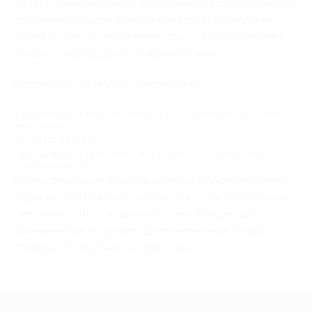
поэтому каждый месяц разыгрывает три бесплатных
абонемента среди участников групп социальных
сетей. Акция «Счастливые часы» — предоставляет
скидки на посещения в дневное время.
Дополнительные услуги компании:
Организация мастер-классов по рисованию солью
для детей;
Занятия по йоге;
Продажа натуральной морской соли и солевых
светильников.
В день рождение клиента компания дарит половину
абонемента. Для родных можно купить подарочный
сертификат или скидочный купон. Владельцы
абонементов получают дополнительные скидки и
подарки от партнёров «Galomed».