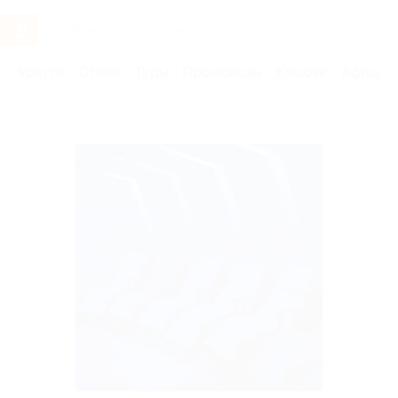
Услуги
Отели
Туры
Промокоды
Кэшбэк
Афиша 
Бренды
Galomed