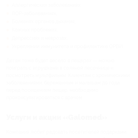
Аллергических заболеваниях;
ЛОР-заболеваниях;
Болезнях органов дыхания;
Кожных проблемах;
Депрессиях и неврозах;
Укреплении иммунитета и профилактике ОРВИ.
Детям тоже будет весело в пещерах — можно
поиграть с игрушками в соляной песочнице и
посмотреть мультфильмы. Клиентам с хроническими
заболеваниями, беременным и малышам до года
перед посещением пещер, необходимо
проконсультироваться с врачом.
Услуги и акции «Galomed»
Компания любит радовать посетителей подарками,