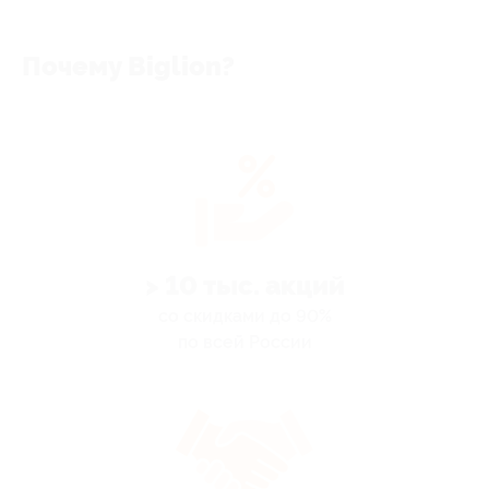
Почему Biglion?
> 10 тыс. акций
со скидками до 90%
по всей России