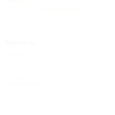
Развлечения для детей
Контакты
Поиск адреса
г. Тюмень, ул.
г. Уфа, пр-т Октября , д.
Моторостроителей, д. 10
72