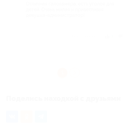
Отличная галокамера, есть уголок для
детей. Очень милая и приветливая
девушка-администратор!
Отзыв полезен?
3
1
Поделись находкой с друзьями