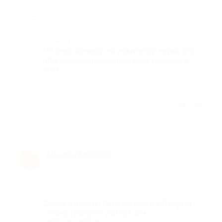
Недостатки
Комментарий
Не знаю почему, но навигатор через это
приложение привёл не туда, разница в
11км.
Отзыв полезен?
olga9626922279
★
★
★
★
★
o
6 лет назад
Достоинства
Очень хороший парк,верёвочный город
и сами трассы с различным