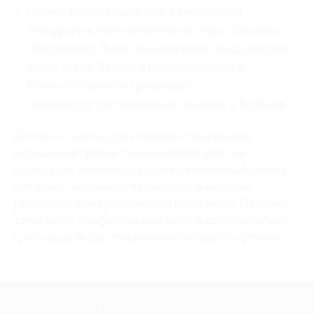
Прокат велосипедов, лыж и сноубордов;
Экскурсии в знаменитые места: гора «Высокая»
(Вуоримяки), Линия Маннергейма, Линдуловская
роща, озеро Долгое и другие маршруты;
Меню ресторана и гриль-бара;
Беседки для приготовления шашлыка и барбекю.
Для ваших детей здесь помимо специальной
веревочной трассы также имеется детский
скалодром, песочницы и даже пеленальный столик
для самых маленьких. Кроме того в местном
ресторане вам предложат детское меню. Поэтому
здесь будет комфортно каждому. А дополнительно
греть душу будут специальные скидки по купонам.
+7 495 649-649-1