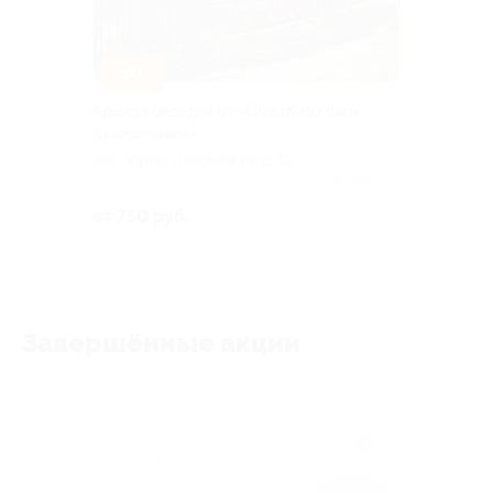
–50%
Аренда беседки от «Greenvald парк
Скандинавия»
пос. Горки, Озерная ул, д. 1а
Куплено 2
от 750 руб.
Завершённые акции