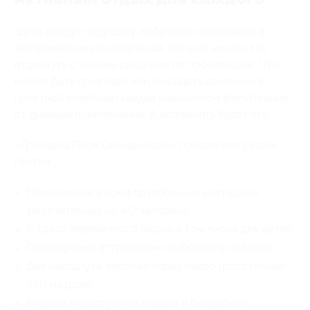
Здесь найдут отдушину любители спортивных и
экстремальных развлечений. Где еще можно так
отдохнуть с такими скидками по промокодам. Что
может быть приятнее, чем посидеть вечерком в
приятной компании заедая шашлычком впечатления
от дневных приключений. А вспомнить будет что.
«Гринвалд Парк Скандинавия» предлагает своим
гостям:
Проживание в комфортабельных коттеджах,
рассчитанных на 4+2 человека;
6 трасс веревочного парка, в том числе для детей;
Скалодром и аттракцион свободного падения;
Два маршрута троллея через озеро (расстояние –
150 метров);
Водные маршруты на лодках и байдарках;