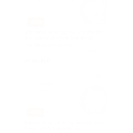
–50%
Абонемент на посещение веревочного
парка Greenvald Park Scandinavia
Ленинградская обл, пос.
Огоньки
Куплено 795
от 325 руб.
–50%
Билет на посещение веревочного парка
Greenvald Park Scandinavia