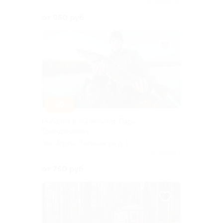
Куплено 46
от 950 руб.
–50%
Рыбалка в «Greenvald. Парк
Скандинавия»
пос. Горки, Озерная ул, д. 1
Куплено 2
от 750 руб.