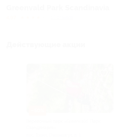
Greenvald Park Scandinavia
4.97
★
★
★
★
★
65
отзывов
Действующие акции
–50%
Веревочный парк «Greenvald. Парк
Скандинавия»
пос. Горки, Озерная ул, д. 1