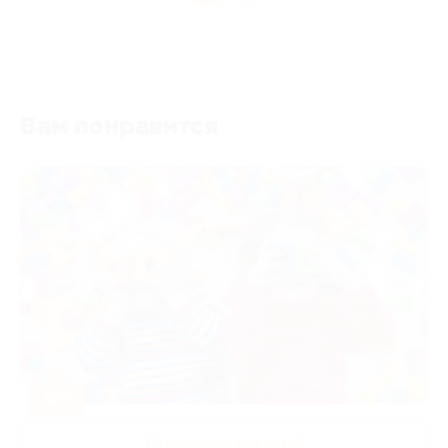
Вам понравится
-50%
Развлечения для детей