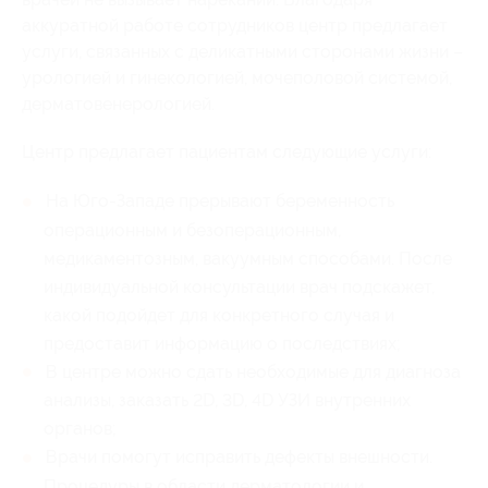
аккуратной работе сотрудников центр предлагает
услуги, связанных с деликатными сторонами жизни –
урологией и гинекологией, мочеполовой системой,
дерматовенерологией.
Центр предлагает пациентам следующие услуги:
На Юго-Западе прерывают беременность
операционным и безоперационным,
медикаментозным, вакуумным способами. После
индивидуальной консультации врач подскажет,
какой подойдет для конкретного случая и
предоставит информацию о последствиях;
В центре можно сдать необходимые для диагноза
анализы, заказать 2D, 3D, 4D УЗИ внутренних
органов;
Врачи помогут исправить дефекты внешности.
Процедуры в области дерматологии и