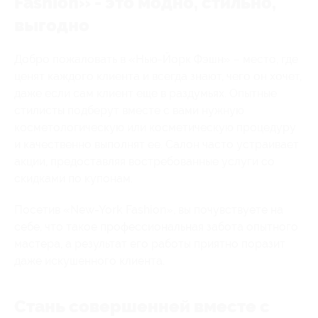
Fashion» - это модно, стильно,
выгодно
Добро пожаловать в «Нью-Йорк Фэшн» – место, где
ценят каждого клиента и всегда знают, чего он хочет,
даже если сам клиент еще в раздумьях. Опытные
стилисты подберут вместе с вами нужную
косметологическую или косметическую процедуру
и качественно выполнят ее. Салон часто устраивает
акции, предоставляя востребованные услуги со
скидками по купонам.
Посетив «New-York Fashion», вы почувствуете на
себе, что такое профессиональная забота опытного
мастера, а результат его работы приятно поразит
даже искушенного клиента.
Стань совершенней вместе с