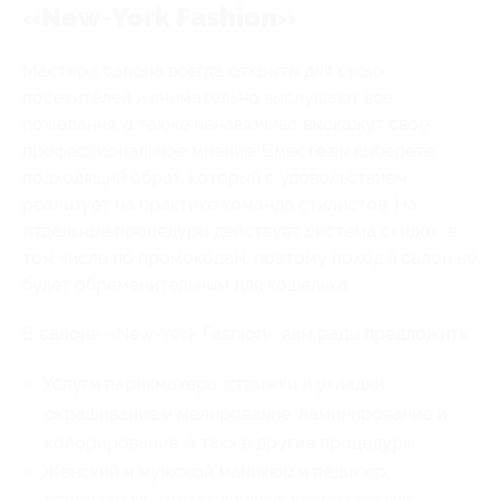
«New-York Fashion»
Мастера салона всегда открыты для своих
посетителей и внимательно выслушают все
пожелания, а также ненавязчиво выскажут свое
профессиональное мнение. Вместе вы выберете
подходящий образ, который с удовольствием
реализует на практике команда стилистов. На
отдельные процедуры действует система скидок, в
том числе по промокодам, поэтому поход в салон не
будет обременительным для кошелька.
В салоне «New-York Fashion» вам рады предложить:
Услуги парикмахера: стрижки и укладки,
окрашивание и мелирование, ламинирование и
колорирование, а также другие процедуры;
Женский и мужской маникюр и педикюр;