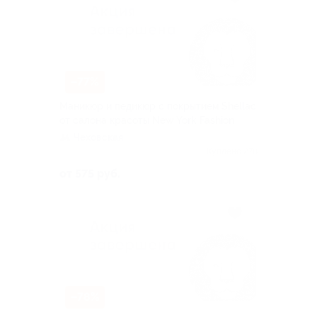
–77%
Маникюр и педикюр с покрытием Shellac
от салона красоты New York Fashion
Чеховская
Куплено 278
от 575 руб.
–78%