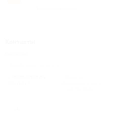
Развлечения для детей
Контакты
Поиск адреса
г. Москва, Страстной
г. Москва, ул.
бул., д. 4, к. 4
Каланчевская, д. 11, к. 3
+7 (495) 795-68-26