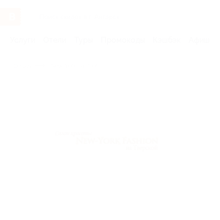
Услуги
Отели
Туры
Промокоды
Кэшбэк
Афиша 
Бренды
New York Fashion