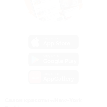
загрузить в
App Store
загрузить в
Google Play
загрузить в
AppGallery
Салон красоты «New-York