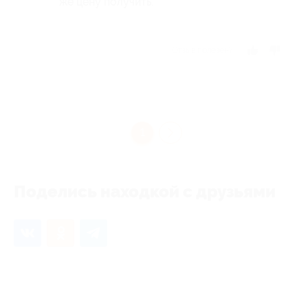
же цену получить.
Отзыв полезен?
1
Поделись находкой с друзьями