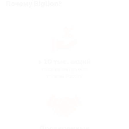
Почему Biglion?
> 10 тыс. акций
со скидками до 90%
по всей России
Проверенные