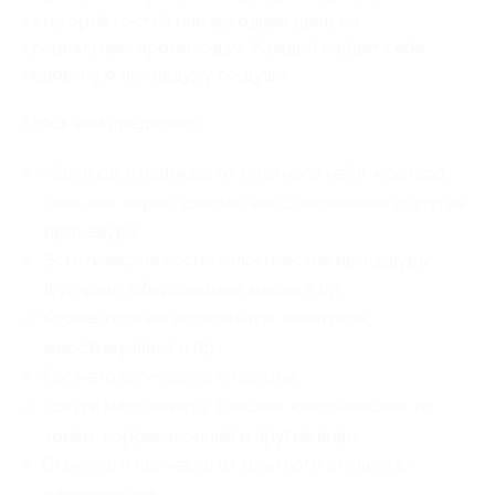
категорий гостей или выгодные цены по
специальным промокодам. Каждый найдет себе
недорогую процедуру по душе.
Здесь вам предложат:
Маникюр и педикюр от опытного нейл-мастера:
гель-лак, акрил, шеллак, восстановление и другие
процедуры;
Эстетические косметологические процедуры:
шугаринг, обертывание, маски и пр.;
Косметологию аппаратную: кавитация,
миостимуляция и пр.;
Косметологические инъекции;
Услуги массажиста: тайский, классический, по
зонам, коррекционный и другие виды;
Стрижки и прически от опытного стилиста-
парикмахера.