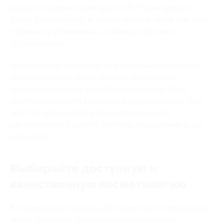
высокого уровня и для других. В студии красоты
Ольги Долговой вас встретят именно такие мастера:
стильные и ухоженные, а главное, опытные и
дружелюбные.
Здесь вашему вниманию современные технологии
красоты и ухода, качественный инструмент,
профессиональные косметические средства и,
конечно, скидки по купонам на услуги салона. Все
действо происходит в атмосфере полного
расслабления и заботы, поэтому настроение будет
на высоте.
Выбирайте доступную и
качественную косметологию
В студии красоты Ольги Долговой часто проводятся
акции. Это могут быть скидки для отдельных