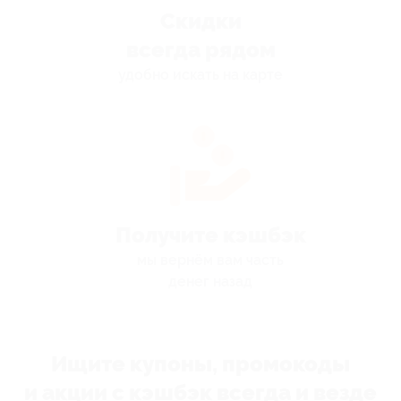
Скидки
всегда рядом
удобно искать на карте
Получите кэшбэк
мы вернём вам часть
денег назад
Ищите купоны, промокоды
и акции с кэшбэк всегда и везде