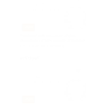
–77%
Различные виды массажа и другие
процедуры в студии красоты О.Долговой
г. Ростов-на-Дону, Ленина пр-т,
д. 186
Куплено 23
от 575 руб.
–72%