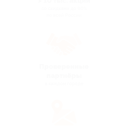
> 10 тыс. акций
со скидками до 90%
по всей России
Проверенные
партнёры
в каждом городе