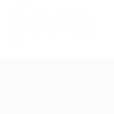
Вы увидите, как меняется ваше восприятие
окружающего мира. Все вокруг наполняется
радостью и светом, а взоры мужчин прикованы к вам.
Следите за акциями, приобретайте купоны и
посещайте студию красоты Ольги Долговой со
скидками.
+7 495 649-649-1
Для звонка из Москвы
и регионов России
Связаться с нами
МОБИЛЬНОЕ ПРИЛОЖЕНИЕ