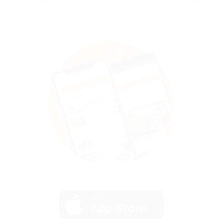
загрузить в
App Store