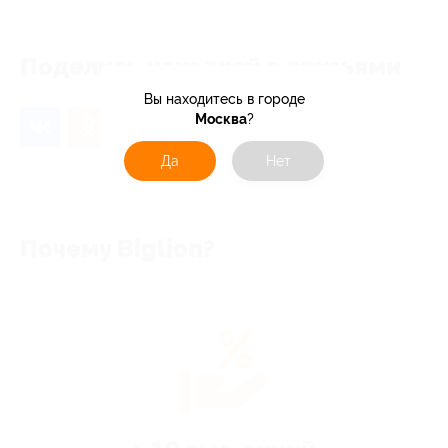
Поделись находкой с друзьями
Вы находитесь в городе
Москва
?
Да
Нет
Почему Biglion?