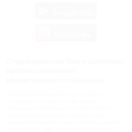
загрузить в
Google Play
загрузить в
AppGallery
Студия красоты Ольги Долговой:
профессиональная
косметология со скидками
Когда впервые попадаешь в руки стилиста,
косметолога или нейл-мастера, сначала
сомневаешься в правильности своего выбора. И
часто внешний вид мастера становится его
портфолио. Ведь если человек способен ухаживать
за собой, то он будет способен оказать сервис