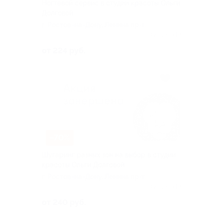
Ногтевой сервис в студии красоты Ольги
Долговой
г. Ростов-на-Дону, Ленина пр-т,
д. 186
Куплено 19
от 224 руб.
–70%
Шугаринг разных зон на выбор в студии
красоты Ольги Долговой
г. Ростов-на-Дону, Ленина пр-т,
д. 186
Куплено 19
от 240 руб.