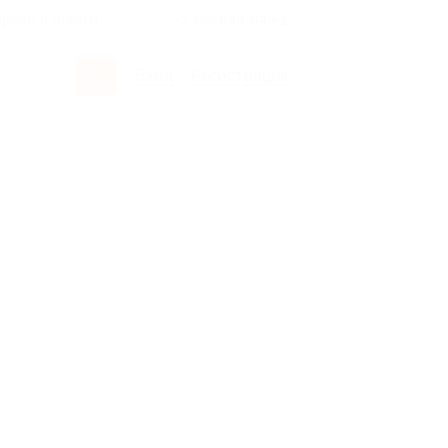
росы и ответы
+7 495 649-649-1
Вход
/
Регистрация