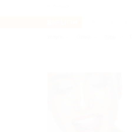
Ангарск
Услуги
Отели
Туры
Бренды
Тадэнт