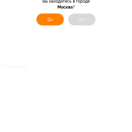
Вы находитесь в городе
Москва
?
Да
Нет
отзывов, станьте первым!
рузьями