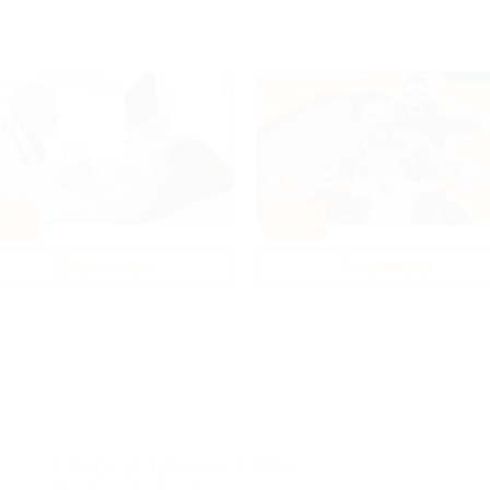
80%
-50%
Диагностика
Развлечения
г. Тверь, ул. Туполева, д. 109а