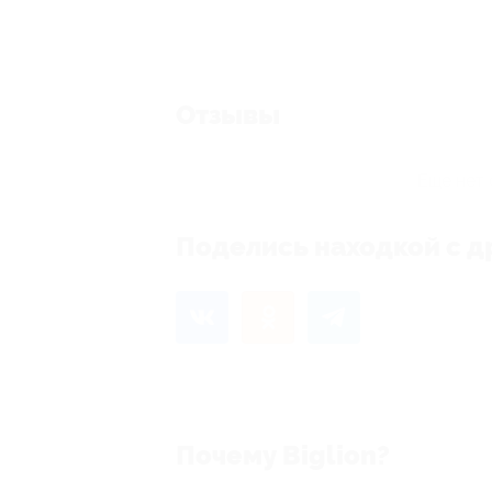
Отзывы
Еще нет 
Поделись находкой с д
Почему Biglion?