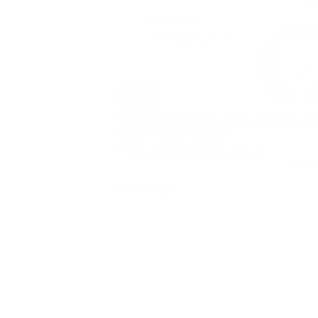
–80%
Ультразвуковая чистка зубов, покрытие фт
лаком, лечение кариеса
г. Тверь, Орджоникидзе ул, д. 21
Куплен
от 200 руб.