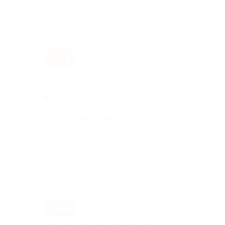
–70%
Диагностика полости рта и отбеливание
зубов в стоматологии «УниДент»
Козья Слобода
2 400 руб.
8 000 руб.
–70%