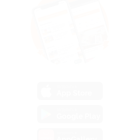
загрузить в
App Store
загрузить в
Google Play
загрузить в
AppGallery