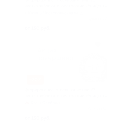
Фторирование, отбеливание или УЗ-
чистка зубов от стоматологии «УниДент»
г. Казань, Чистопольская ул, д.
79
Куплено 32
от 150 руб.
–70%
Фторирование, отбеливание или УЗ-
чистка зубов от стоматологии «УниДент»
Козья Слобода
Куплено 30
от 150 руб.