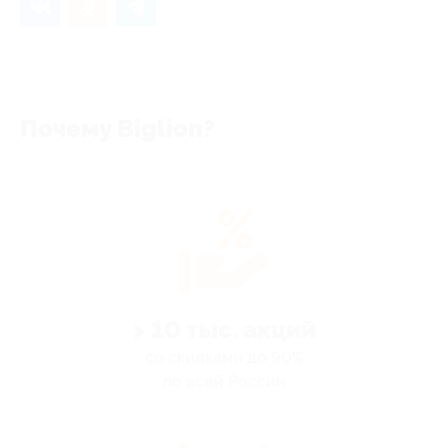
Почему Biglion?
> 10 тыс. акций
со скидками до 90%
по всей России