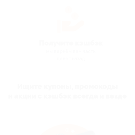
Получите кэшбэк
мы вернём вам часть
денег назад
Ищите купоны, промокоды
и акции с кэшбэк всегда и везде