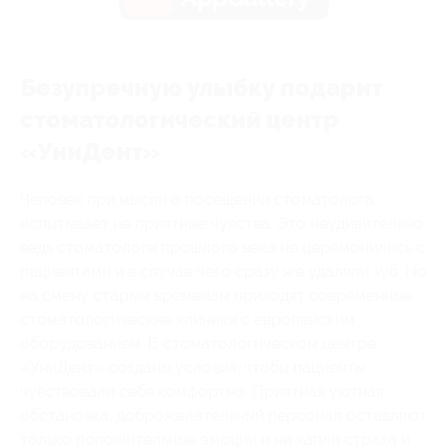
Безупречную улыбку подарит
стоматологический центр
«УниДент»
Человек при мысли о посещении стоматолога
испытывает не приятные чувства. Это неудивительно,
ведь стоматологи прошлого века не церемонились с
пациентами и в случае чего сразу же удаляли зуб. Но
на смену старым временам приходят современные
стоматологические клиники с европейским
оборудованием. В стоматологическом центре
«УниДент» созданы условия, чтобы пациенты
чувствовали себя комфортно. Приятная уютная
обстановка, доброжелательный персонал оставляют
только положительные эмоции и ни капли страха и