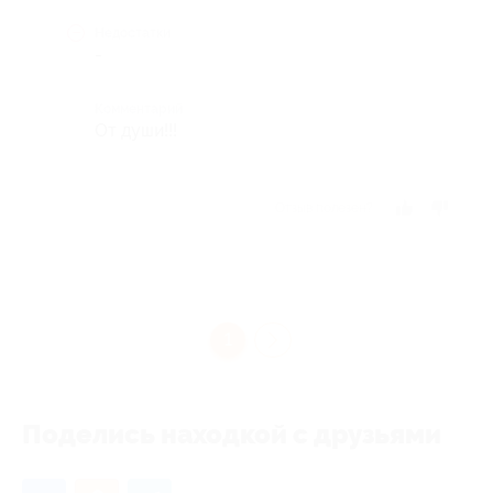
Недостатки
-
Комментарий
От души!!!
Отзыв полезен?
1
Поделись находкой с друзьями