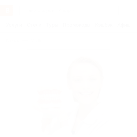
Услуги
Отели
Туры
Промокоды
Кэшбэк
Афиша 
Бренды
УниДент