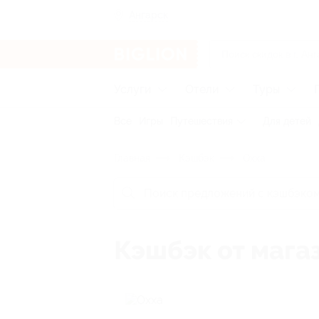
Ангарск
Услуги
Отели
Туры
Все
Игры
Путешествия
Для детей
Главная
Кэшбэк
Охха
Кэшбэк от мага