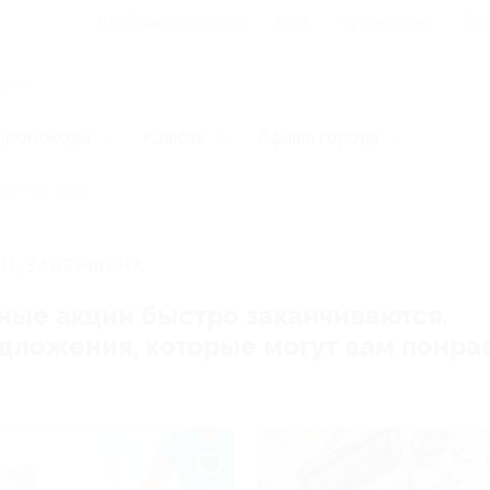
Для Вашего бизнеса
Блог
Франчайзинг
Воп
Промокоды
Кэшбэк
Афиша города
ранные языки
И, ЗАВЕРШЕНА.
ные акции быстро заканчиваются.
редложения, которые могут вам понра