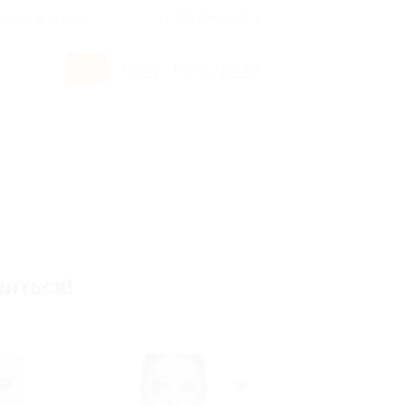
росы и ответы
+7 495 649-649-1
Вход
/
Регистрация
виться!