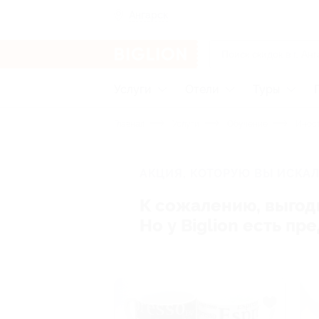
Ангарск
Услуги
Отели
Туры
Главная
Услуги
Обучение
Иност
АКЦИЯ, КОТОРУЮ ВЫ ИСКАЛ
К сожалению, выгод
Но у Biglion есть п