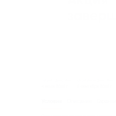
Начало действия
Окончание действия
4 июля 2016 г.
5 сентября 2016 г.
Описание
Гарант
Условия