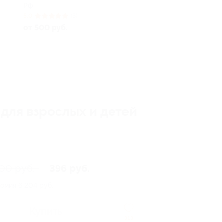
РФ
5.0
(3)
от 500 руб.
 для взрослых и детей
600 руб.
396 руб.
номия
6 204 руб.
Купить
313