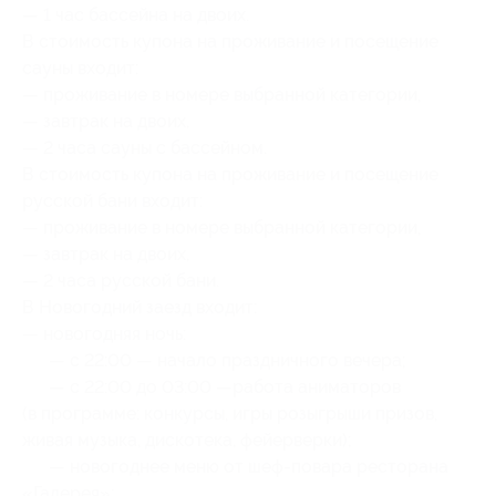
— 1 час бассейна на двоих.
В стоимость купона на проживание и посещение
сауны входит:
— проживание в номере выбранной категории,
— завтрак на двоих,
— 2 часа сауны с бассейном.
В стоимость купона на проживание и посещение
русской бани входит:
— проживание в номере выбранной категории,
— завтрак на двоих,
— 2 часа русской бани.
В Новогодний заезд входит:
— новогодняя ночь:
— с 22:00 — начало праздничного вечера;
— с 22:00 до 03:00 —работа аниматоров
(в программе: конкурсы, игры розыгрыши призов,
живая музыка, дискотека, фейерверки);
— новогоднее меню от шеф-повара ресторана
«Галерея»;