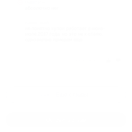
Недостатки
абсолютно нет
Комментарий
не понятно купон работает в июне-
июле 2017 года. но это не к отелю.
однозначно приедем еще.
Отзыв полезен?
Ещё
отзывы
Оставить отзыв