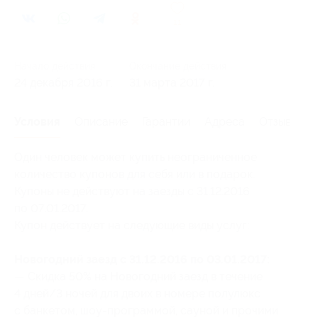
11
Начало действия
Окончание действия
24 декабря 2016 г.
31 марта 2017 г.
Условия
Описание
Гарантии
Адреса
Отзывы
Один человек может купить неограниченное
количество купонов для себя или в подарок.
Купоны не действуют на заезды с 31.12.2016
по 07.01.2017.
Купон действует на следующие виды услуг:
Новогодний заезд с 31.12.2016 по 03.01.2017:
— Скидка 50% на Новогодний заезд в течение
4 дней/3 ночей для двоих в номере полулюкс
с банкетом, шоу-программой, сауной и прочими