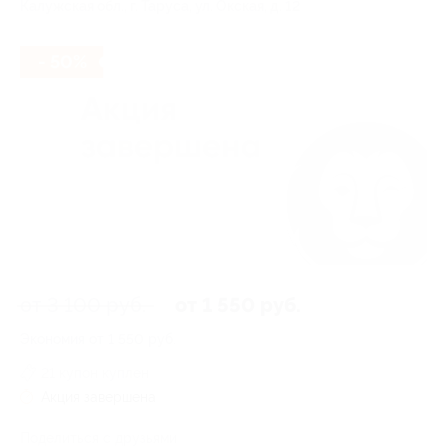
Калужская обл., г. Таруса, ул. Окская, д. 12
- 50%
от 3 100 руб.
от 1 550 руб.
Экономия от 1 550 руб.
21 купон куплен
Акция завершена
Поделиться с друзьями