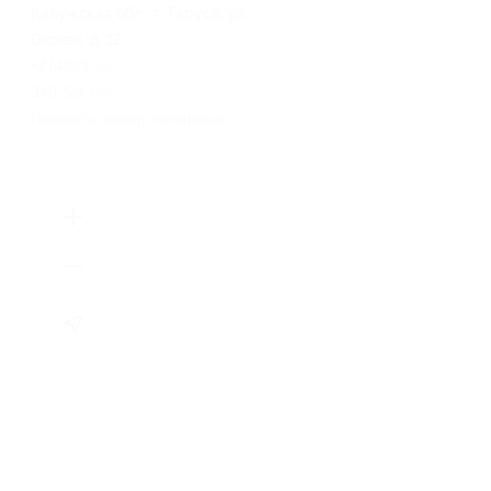
Калужская обл., г. Таруса, ул.
Окская, д. 12
+7 (4843) 52-60-26, +7 (916)
349-50-00
Показать номер телефона