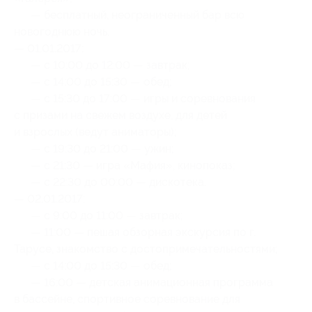
— бесплатный, неограниченный бар всю
новогоднюю ночь.
— 01.01.2017:
— с 10:00 до 12:00 — завтрак;
— с 14:00 до 15:30 — обед;
— с 15:30 до 17:00 — игры и соревнования
с призами на свежем воздухе, для детей
и взрослых (ведут аниматоры);
— с 19:30 до 21:00 — ужин;
— с 21:30 — игра «Мафия», кинопоказ;
— с 22:30 до 00:00 — дискотека.
— 02.01.2017:
— с 9:00 до 11:00 — завтрак;
— 11:00 — пешая обзорная экскурсия по г.
Тарусе, знакомство с достопримечательностями;
— с 14:00 до 15:30 — обед;
— 16:00 — детская анимационная программа
в бассейне, спортивное соревнование для