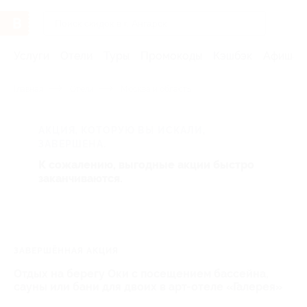
Услуги
Отели
Туры
Промокоды
Кэшбэк
Афиша 
Главная
Отели
Москва и область
АКЦИЯ, КОТОРУЮ ВЫ ИСКАЛИ,
ЗАВЕРШЕНА.
К сожалению, выгодные акции быстро
заканчиваются.
ЗАВЕРШЁННАЯ АКЦИЯ
Отдых на берегу Оки с посещением бассейна,
сауны или бани для двоих в арт-отеле «Галерея»