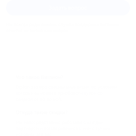
Задать вопрос
Мы всегда рады помочь: служба поддержки Биглиона
ответит на любой ваш вопрос
Что такое Биглион?
Biglion это про специальные акции, по условиям
которых вы можете приобрести купон со
скидкой от 50 до 90%
Откуда такие скидки?
Мы непосредственно работаем с каждым
партнером и договариваемся с ним о лучших
условиях для вас