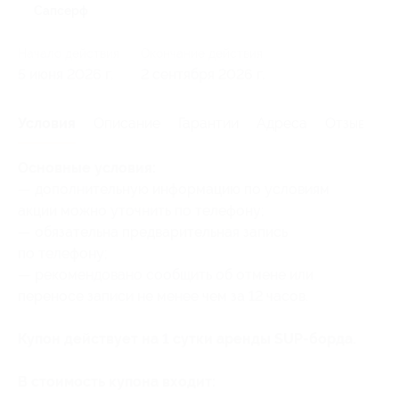
Сапсерф
Начало действия
Окончание действия
5 июня 2026 г.
2 сентября 2026 г.
Условия
Описание
Гарантии
Адреса
Отзывы
Основные условия:
— дополнительную информацию по условиям
акции можно уточнить по телефону;
— обязательна предварительная запись
по телефону;
— рекомендовано сообщить об отмене или
переносе записи не менее чем за 12 часов.
Купон действует на 1 сутки аренды SUP-борда.
В стоимость купона входит: