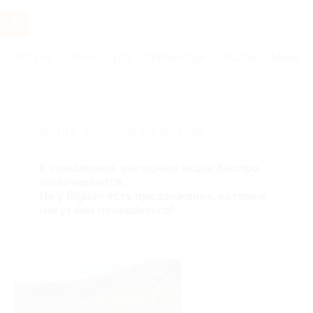
Услуги
Отели
Туры
Промокоды
Кэшбэк
Афиша 
Главная
Услуги
Развлечения
Развлечения на воде
АКЦИЯ, КОТОРУЮ ВЫ ИСКАЛИ,
ЗАВЕРШЕНА.
К сожалению, выгодные акции быстро
заканчиваются.
Но у Biglion есть предложения, которые
могут вам понравиться!