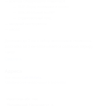
— аренда следующего инвентаря:
— SUP-борд, плавники и весло;
— спасательный жилет;
— страховочный лиш;
— вводный инструктаж;
— насос.
Доставка до 3 км и забор включены в стоимость.
Доставка от 3 км оплачивается согласно тарифу
такси.
Свернуть
Адресa
Все акции
Сап-Мобиль
Юридическая информация о партнёре
Иркутская обл., пос.
Молодежный, Насосная ул., д.