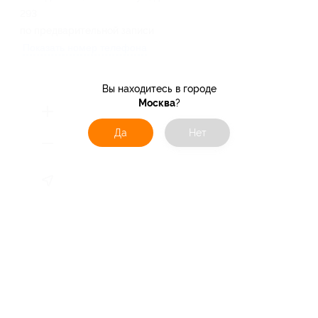
293
по предварительной записи
Показать номер телефона
Вы находитесь в городе
Москва
?
Да
Нет