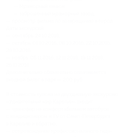
— Мраморный каньон;
— заброшенный мраморный завод;
— просмотр фильма по возвращению в город.
Даты экскурсий:
— сентябрь: 24.10.2016;
— октябрь: 01.10.2016, 08.10.2016, 22.10.2016,
29.10.2016;
— ноябрь: 05.11.2016, 12.11.2016, 19.11.2016,
26.11.2016.
Дополнительно обязательно оплачивается
входной билет в парк — 200 руб.
В стоимость купона на двухдневную экскурсию
«Удивительный мир Карелии» входит:
— трансфер на комфортабельном автобусе
с кондиционером и TV от Санкт-Петербурга
в Карелию и обратно;
— сопровождение профессионального гида-