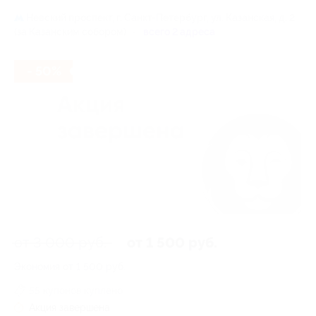
Невский проспект,
г. Санкт-Петербург, ул. Казанская, д. 2
(за Казанским собором)
всего 2 адреса
- 50%
от 3 000 руб.
от 1 500 руб.
Экономия от 1 500 руб.
55 купонов куплено
Акция завершена