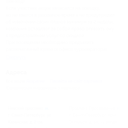
пин-код).
Если участник акции записался на поездку,
но не явился в указанное время и не предупредил
об изменении своих планов минимум за 2 недели,
компания оставляет за собой право отказать ему
в предоставлении услуг со скидкой.
При посещении необходимо предъявить
распечатанный купон (в офисе туроператора) .
Свернуть
Адресa
Все акции
Якарелия
Перейти на сайт партнера
Юридическая информация о партнёре
Невский проспект
Проспект Просвещения
г. Санкт-Петербург, ул.
г. Санкт-Петербург, пр-т
Казанская, д. 2 (за
Энгельса, д. 140 (у входа из