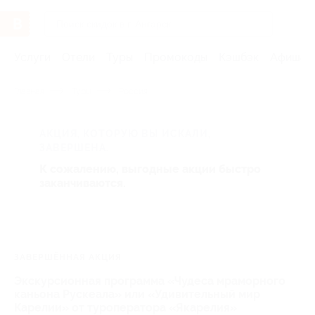
Услуги
Отели
Туры
Промокоды
Кэшбэк
Афиша 
Главная
Туры
Россия
АКЦИЯ, КОТОРУЮ ВЫ ИСКАЛИ,
ЗАВЕРШЕНА.
К сожалению, выгодные акции быстро
заканчиваются.
ЗАВЕРШЁННАЯ АКЦИЯ
Экскурсионная программа «Чудеса мраморного
каньона Рускеала» или «Удивительный мир
Карелии» от туроператора «Якарелия»