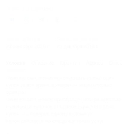
Поделиться с друзьями
36
Начало действия
Окончание действия
23 сентября 2016 г.
29 декабря 2016 г.
Условия
Описание
Гарантии
Адреса
Отзывы
Один человек может использовать только один
купон за все время проведения акции и только
один раз.
Один человек может приобрести неограниченное
количество купонов в подарок (в расчете один
купон — в подарок одному человеку).
Купон действует на следующие виды услуг: