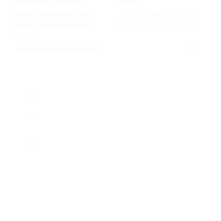
Казанским собором)
метро)
пн-пт: с 09:00 до 21:00,
пн-пт: с 09:00 до 21:00,
сб-вс: с 10:00 до 20:00
сб-вс: с 10:00 до 20:00
+7 (812) 645-17-45
+7 (812) 645-17-45
Показать номер телефона
Показать номер телефона