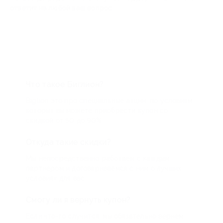
ответит на любой ваш вопрос
Что такое Биглион?
Biglion это про специальные акции, по условиям
которых вы можете приобрести купон со
скидкой от 50 до 90%
Откуда такие скидки?
Мы непосредственно работаем с каждым
партнером и договариваемся с ним о лучших
условиях для вас
Смогу ли я вернуть купон?
Если что-то случится, мы обязательно вернем