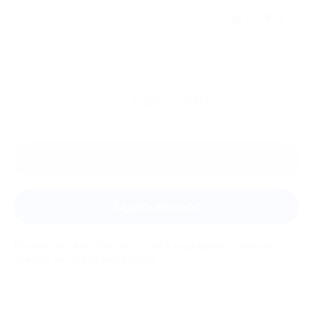
Отзыв полезен?
2
15
Ещё
отзывы
Оставить отзыв
Задать вопрос
Мы всегда рады помочь: служба поддержки Биглиона
ответит на любой ваш вопрос