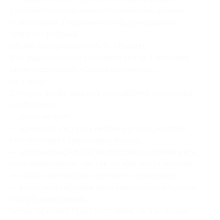
Детский гороскоп может стать вашим ценным
помощником в гармоничном формировании
личности ребенка.
Объем информации — 5-10 страниц.
Все виды гороскоп составляются на 1 человека,
кроме гороскопа «Семейное счастье» —
на 1 пару..
Для того чтобы заказать составление гороскопа,
необходимо:
— зайти на
сайт
;
— в разделе «Услуги» выбрать услугу, которая
соответствует купленному купону;
— заполнить все поля (необходимо заполнять все
поля внимательно, так как ошибки могут повлечь
за собой неточности в расчетах гороскопа);
— в соответствующем поле ввести номер купона
и код бронирования.
Когда гороскоп будет составлен, он вам придет