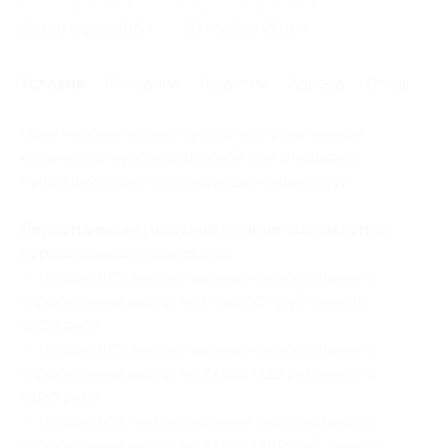
Начало действия
Окончание действия
2 сентября 2016 г.
30 ноября 2016 г.
Условия
Описание
Гарантии
Адреса
Отзывы
Один человек может купить неограниченное
количество купонов для себя или в подарок.
Купон действует на следующие виды услуг:
Персональный гороскоп (точное составление
персонального гороскопа):
— Скидка 98% на составление персонального
гороскопа на выбор на 1 год (104 руб. вместо
5200 руб.)
— Скидка 98% на составление персонального
гороскопа на выбор на 2 года (122 руб. вместо
6100 руб.)
— Скидка 95% на составление персонального
гороскопа на выбор на 3 года (360 руб. вместо