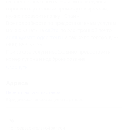
на электронную почту. Если вы не получили
гороскоп в указанный промежуток времени,
нужно проверить папку «Спам».
Все подробности по предоставляемым услугам
можно узнать на
сайте
, по электронной почте
admin@astrologcenter.ru
, а также по телефону +7
(499) 653-57-35.
При заказе услуги необходимо предоставить
номер купона и код бронирования.
Свернуть
Адресa
Перейти на сайт партнера
Юридическая информация о партнёре
РФ
по предварительной записи