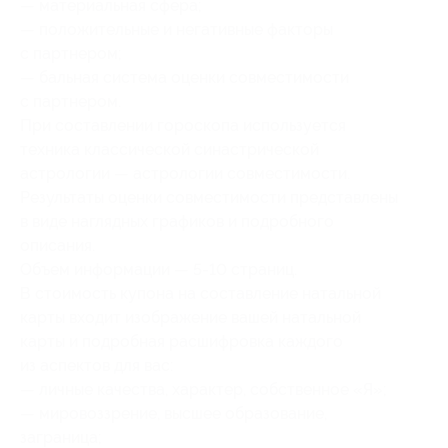
— материальная сфера;
— положительные и негативные факторы
с партнером;
— бальная система оценки совместимости
с партнером.
При составлении гороскопа используется
техника классической синастрической
астрологии — астрологии совместимости.
Результаты оценки совместимости представлены
в виде наглядных графиков и подробного
описания.
Объем информации — 5-10 страниц.
В стоимость купона на составление натальной
карты входит изображение вашей натальной
карты и подробная расшифровка каждого
из аспектов для вас:
— личные качества, характер, собственное «Я»;
— мировоззрение, высшее образование,
заграница;