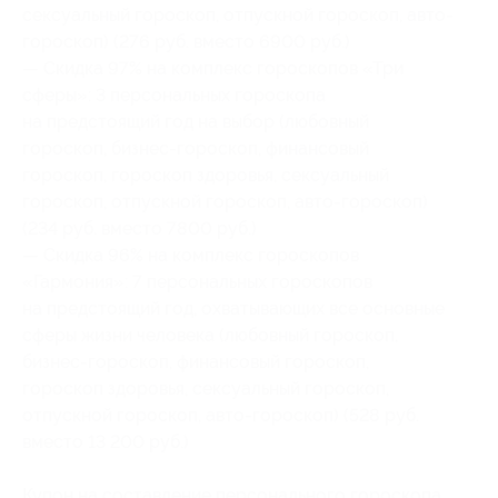
сексуальный гороскоп, отпускной гороскоп, авто-
гороскоп) (276 руб. вместо 6900 руб.)
— Скидка 97% на комплекс гороскопов «Три
сферы»: 3 персональных гороскопа
на предстоящий год на выбор (любовный
гороскоп, бизнес-гороскоп, финансовый
гороскоп, гороскоп здоровья, сексуальный
гороскоп, отпускной гороскоп, авто-гороскоп)
(234 руб. вместо 7800 руб.)
— Скидка 96% на комплекс гороскопов
«Гармония»: 7 персональных гороскопов
на предстоящий год, охватывающих все основные
сферы жизни человека (любовный гороскоп,
бизнес-гороскоп, финансовый гороскоп,
гороскоп здоровья, сексуальный гороскоп,
отпускной гороскоп, авто-гороскоп) (528 руб.
вместо 13 200 руб.)
Купон на составление персонального гороскопа