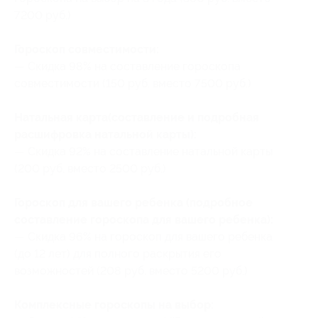
7200 руб.)
Гороскоп совместимости:
— Скидка 98% на составление гороскопа
совместимости (150 руб. вместо 7500 руб.)
Натальная карта(составление и подробная
расшифровка натальной карты):
— Скидка 92% на составление натальной карты
(200 руб. вместо 2500 руб.)
Гороскоп для вашего ребенка (подробное
составление гороскопа для вашего ребенка):
— Скидка 96% на гороскоп для вашего ребенка
(до 12 лет) для полного раскрытия его
возможностей (208 руб. вместо 5200 руб.)
Комплексные гороскопы на выбор: