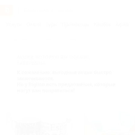
Услуги
Отели
Туры
Промокоды
Кэшбэк
Афиша 
Главная
Услуги
-Разное
Другое
АКЦИЯ, КОТОРУЮ ВЫ ИСКАЛИ,
ЗАВЕРШЕНА.
К сожалению, выгодные акции быстро
заканчиваются.
Но у Biglion есть предложения, которые
могут вам понравиться!