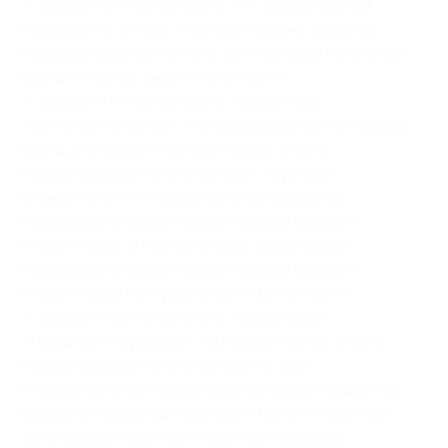
— Скидка 92% на комплекс VIP: персональный
гороскоп на 3 года, гороскоп вашему ребенку,
гороскоп совместимости, составление натальной
карты (640 руб. вместо 8000 руб.)
— Скидка 97% на комплекс гороскопов
«Семейное счастье»: 2 индивидуальные натальные
карты для каждого из партнеров, анализ
и расшифровка натальных карт, гороскоп
совместимости, 2 персональных любовных
гороскопа на предстоящий год для каждого
из партнеров, 2 персональных сексуальных
гороскопа на предстоящий год для каждого
из партнеров (477 руб. вместо 15 900 руб.)
— Скидка 96% на комплекс гороскопов
«Прошлое и будущее»: натальная карта, анализ
и расшифровка натальной карты, один
из персональных гороскопов на предстоящий год
на выбор (любовный гороскоп, бизнес-гороскоп,
финансовый гороскоп, гороскоп здоровья,