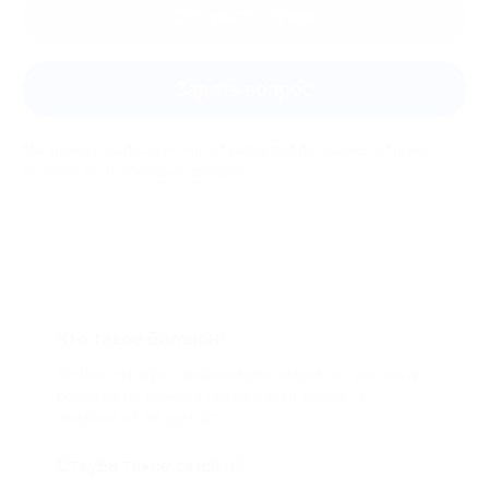
Оставить отзыв
Задать вопрос
Мы всегда рады помочь: служба поддержки Биглиона
ответит на любой ваш вопрос
Что такое Биглион?
Biglion это про специальные акции, по условиям
которых вы можете приобрести купон со
скидкой от 50 до 90%
Откуда такие скидки?