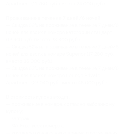
Apartment (11 760 руб. вместо 24 000 руб.)
Проживание в течение 7 дней/6 ночей:
— Скидка 52% на проживание в течение 7 дней/6
ночей для двоих в номере категории стандарт
(13 440 руб. вместо 28 800 руб.)
— Скидка 52% на проживание в течение 7 дней/6
ночей для двоих в номере Superior (17 280 руб.
вместо 36 000 руб.)
— Скидка 52% на проживание в течение 7 дней/6
ночей для двоих в номере Lounge Private
Apartment (23 040 руб. вместо 48 000 руб.)
В стоимость купона входит:
— проживание в номере, согласно выбранному
купону;
— завтрак;
— Wi-Fi во всех номерах;
— круглосуточная служба приема и размещения