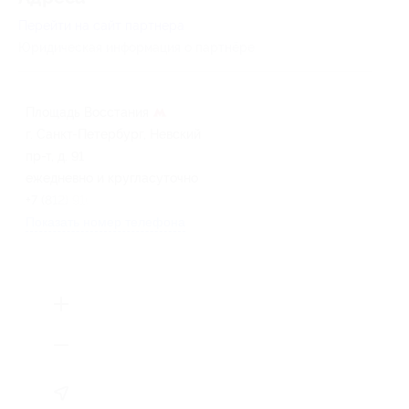
Перейти на сайт партнера
Юридическая информация о партнёре
Площадь Восстания
г. Санкт-Петербург, Невский
пр-т, д. 91
ежедневно и кругласуточно
+7 (812) 910-58-61
Показать номер телефона