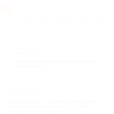
Услуги
Отели
Туры
Промокоды
Кэшбэк
Афиша 
Главная
Отели
Санкт-Петербург и область
АКЦИЯ, КОТОРУЮ ВЫ ИСКАЛИ,
ЗАВЕРШЕНА.
К сожалению, выгодные акции быстро
заканчиваются.
ЗАВЕРШЁННАЯ АКЦИЯ
Отдых для двоих с завтраком и проживанием
в номере категории на выбор в гостинице
«Гостеприимный Невский»