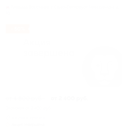
Площадь Восстания,
г. Санкт-Петербург, Невский пр-т, д.
91
- 50%
от 4 800 руб.
от 2 400 руб.
Экономия от 2 400 руб.
4 купона куплено
Акция завершена