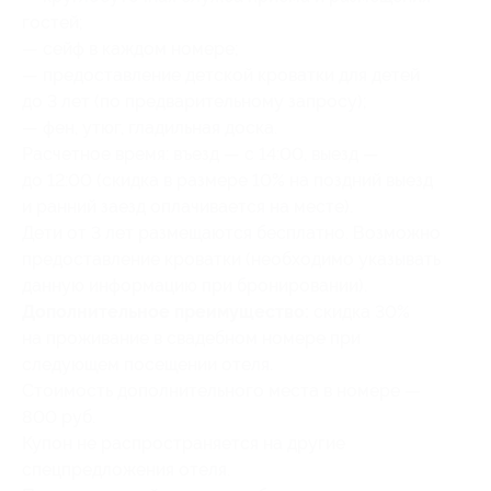
гостей;
— сейф в каждом номере;
— предоставление детской кроватки для детей
до 3 лет (по предварительному запросу);
— фен, утюг, гладильная доска.
Расчетное время: въезд — с 14:00, выезд —
до 12:00 (скидка в размере 10% на поздний выезд
и ранний заезд оплачивается на месте).
Дети от 3 лет размещаются бесплатно. Возможно
предоставление кроватки (необходимо указывать
данную информацию при бронировании).
Дополнительное преимущество:
скидка 30%
на проживание в свадебном номере при
следующем посещении отеля.
Стоимость дополнительного места в номере —
800 руб.
Купон не распространяется на другие
спецпредложения отеля.