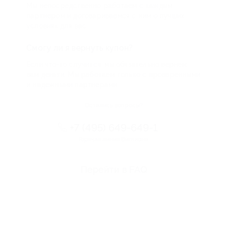
Мы непосредственно работаем с каждым
партнером и договариваемся с ним о лучших
условиях для вас
Смогу ли я вернуть купон?
Если что-то случится, мы обязательно вернем
вам деньги. Мы работаем только с проверенными
и надежными партнерами
Остались вопросы?
+7 (495) 649-649-1
Горячая линия Биглиона
Перейти в FAQ