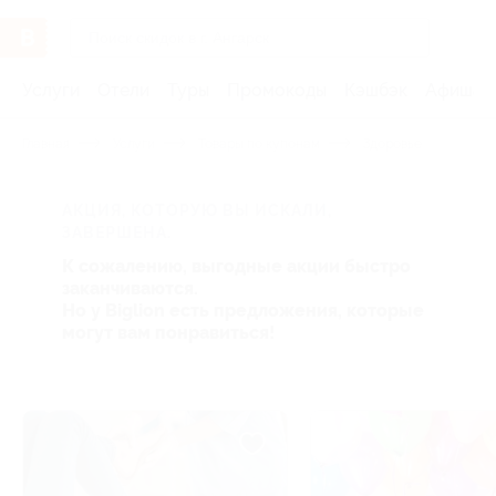
Услуги
Отели
Туры
Промокоды
Кэшбэк
Афиша 
Главная
Услуги
Товары по купонам
Здоровье
АКЦИЯ, КОТОРУЮ ВЫ ИСКАЛИ,
ЗАВЕРШЕНА.
К сожалению, выгодные акции быстро
заканчиваются.
Но у Biglion есть предложения, которые
могут вам понравиться!