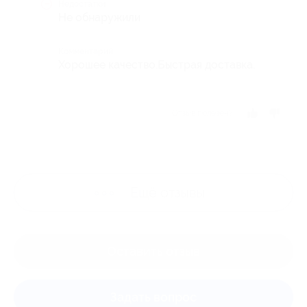
Недостатки
Не обнаружили
Комментарий
Хорошее качество.Быстрая доставка.
Отзыв полезен?
Ещё
отзывы
Оставить отзыв
Задать вопрос