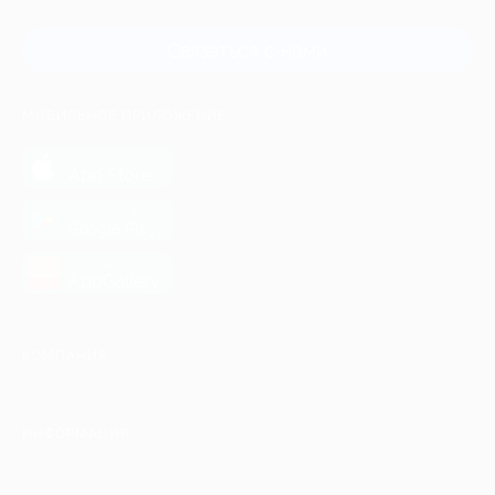
Связаться с нами
МОБИЛЬНОЕ ПРИЛОЖЕНИЕ
загрузить в
App Store
загрузить в
Google Play
загрузить в
AppGallery
КОМПАНИЯ
ИНФОРМАЦИЯ