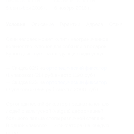
Начало действия
Окончание действия
5 сентября 2016 г.
6 ноября 2016 г.
Условия
Описание
Гарантии
Адреса
Отзывы
Один человек может купить неограниченное
количество купонов для себя или в подарок.
Купон действует на следующие виды услуг:
— Скидка 82% на
ортопедический фиксатор
(1 упаковка) (214 руб. вместо 1190 руб.)
— Скидка 83% на
ортопедический фиксатор
(2 упаковки) (355 руб. вместо 2090 руб.)
Ортопедический фиксатор предназначен для
людей с вальгусной (valgus) деформацией
большого пальца стопы различной степени.
В одной упаковке — 2 фиксатора (на каждую
ногу).