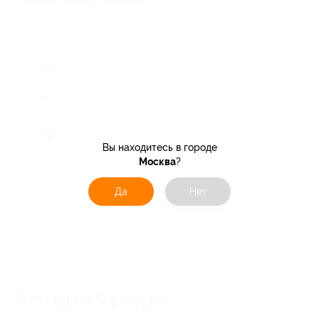
Показать номер телефона
Вы находитесь в городе
Москва
?
Да
Нет
Отзывы об услуге
2