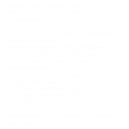
Заезд возможен в любой день недели с 14:00.
Выезд через двое суток или четверо
соответственно.
Завтрак входит в стоимость купона.
В стоимость купона на аренду коттеджа входят
завтраки для 6 человек.
Обязательно предварительное бронирование
номеров по телефонам, указанным в акции.
При посещении необходимо предъявить
распечатанный купон.
Купон не распространяется на другие
спецпредложения базы отдыха.
Предложение не действует с 30.12.2016
по 10.01.2017, с 22.02.2017 по 26.02.2017,
с 07.03.2017 по 09.03.2017, с 29.04.2017
по 10.05.2017.
Дополнительные услуги оплачиваются согласно
прейскуранту.