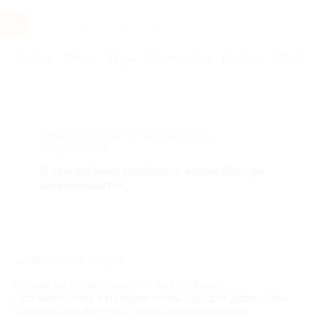
Услуги
Отели
Туры
Промокоды
Кэшбэк
Афиша 
Главная
Отели
Сибирь
Новосибирск
АКЦИЯ, КОТОРУЮ ВЫ ИСКАЛИ,
ЗАВЕРШЕНА.
К сожалению, выгодные акции быстро
заканчиваются.
ЗАВЕРШЁННАЯ АКЦИЯ
Отдых на берегу озера с завтраками,
проживанием в номере на выбор для двоих или
четверых либо в коттедже для компании