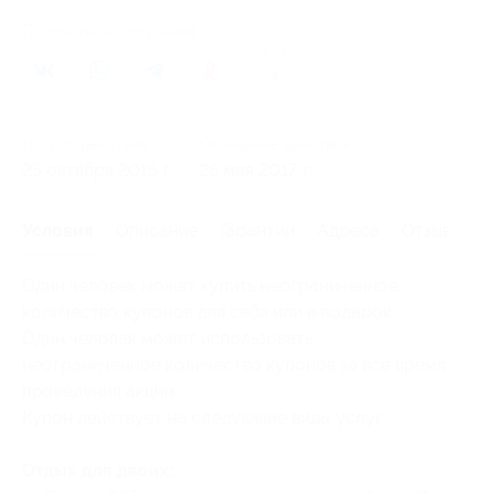
Поделиться с друзьями
8
Начало действия
Окончание действия
25 октября 2016 г.
25 мая 2017 г.
Условия
Описание
Гарантии
Адреса
Отзывы
Один человек может купить неограниченное
количество купонов для себя или в подарок.
Один человек может использовать
неограниченное количество купонов за все время
проведения акции.
Купон действует на следующие виды услуг:
Отдых для двоих: