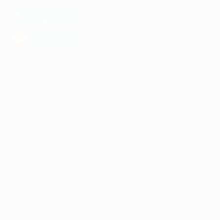
загрузить в
Google Play
загрузить в
AppGallery
КОМПАНИЯ
ИНФОРМАЦИЯ
ПАРТНЕРАМ
© 2010-2026 BIGLION
Обработка персональных данных
Пользовательское соглашение
Публичная оферта