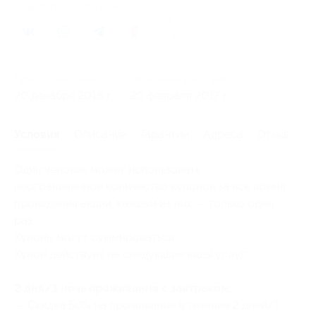
Поделиться с друзьями
15
Начало действия
Окончание действия
20 декабря 2016 г.
20 февраля 2017 г.
Условия
Описание
Гарантии
Адреса
Отзывы
Один человек может использовать
неограниченное количество купонов за все время
проведения акции, каждый из них — только один
раз.
Купоны могут суммироваться.
Купон действует на следующие виды услуг:
2 дня/1 ночь проживания с завтраком:
— Скидка 50% на проживание в течение 2 дней/1