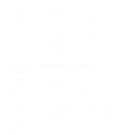
14 040 руб.)
— Скидка 66% на проживание в течение 4 дня/3
ночи для двоих в номере категории «studio
moderate» с завтраком (5997 руб. вместо
17 640 руб.)
— Скидка 63% на проживание в течение 4 дня/3
ночи для двоих в номере категории «delux»
с завтраком (6926 руб. вместо 18 720 руб.)
2 дня/1 ночь проживания с завтраком
и ужином:
— Скидка 50% на проживание в течение 2 дней/1
ночи для двоих в номере категории «comfort»
с завтраком и ужином (1950 руб. вместо
3900 руб.)
— Скидка 52% на проживание в течение 2 дней/1
ночи для двоих в номере категории «standart
moderate» с завтраком и ужином (2678 руб.
вместо 5580 руб.)