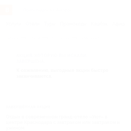
Услуги
Отели
Туры
Промокоды
Кэшбэк
Афиша 
Главная
Отели
Юг России
Краснодар
АКЦИЯ, КОТОРУЮ ВЫ ИСКАЛИ,
ЗАВЕРШЕНА.
К сожалению, выгодные акции быстро
заканчиваются.
ЗАВЕРШЁННАЯ АКЦИЯ
Отдых в современном гранд-отеле «Уют» в
центре Краснодара с завтраком или завтраком и
ужином.