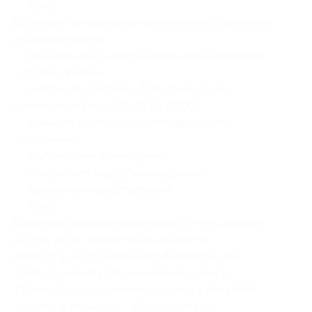
— Wi-Fi.
В стоимость купона на проживание с завтраком
и ужином входит:
— проживание в номере выбранной категории
согласно купону;
— завтрак по системе «Шведский стол»
в ресторане Fish c 07:00 до 10:00;
— ужин для двоих (по количеству ночей
пребывания);
— спутниковое телевидение;
— российская и зарубежная пресса;
— пользование автостоянкой;
— Wi-Fi.
Возможно проживание одного гостя в номере,
но при этом стоимость не меняется.
Дети до 5 лет размещаются бесплатно без
предоставления дополнительного места.
Стоимость дополнительного места для детей
от 5 лет и взрослых — 800 руб./сутки.