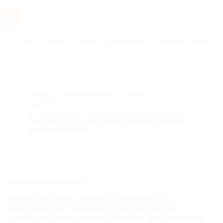
Услуги
Отели
Туры
Промокоды
Кэшбэк
Афиша 
Главная
Отели
Алтай
АКЦИЯ, КОТОРУЮ ВЫ ИСКАЛИ,
ЗАВЕРШЕНА.
К сожалению, выгодные акции быстро
заканчиваются.
ЗАВЕРШЁННАЯ АКЦИЯ
Отдых на Алтае для двоих или компании
до 4 человек с проживанием в номере или
коттедже, посещением бассейна, завтраком или