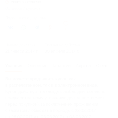
Акция завершена
Осталось 7 купонов
Поделиться с друзьями
9
Начало действия
Окончание действия
21 января 2017 г.
30 апреля 2017 г.
Условия
Описание
Гарантии
Адреса
Отзывы
Вы можете предъявить купон как
в распечатанном, так и в электронном виде.
Купон действует на заезды в любые дни (согласно
предварительному уточнению доступности мест
перед покупкой), за исключением проживания
с захватом любых дат в периоды с 22.02.2017
по 26.02.2017 и с 03.03.2017 по 08.03.2017.