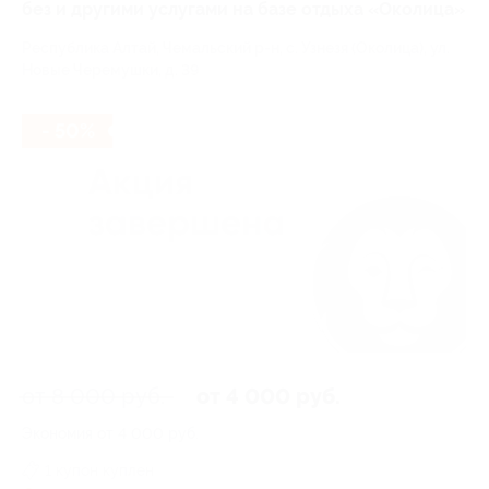
без и другими услугами на базе отдыха «Околица»
Республика Алтай, Чемальский р-н, с. Узнезя (Околица), ул.
Новые Черемушки, д. 39
- 50%
от 8 000 руб.
от 4 000 руб.
Экономия от 4 000 руб.
1 купон куплен