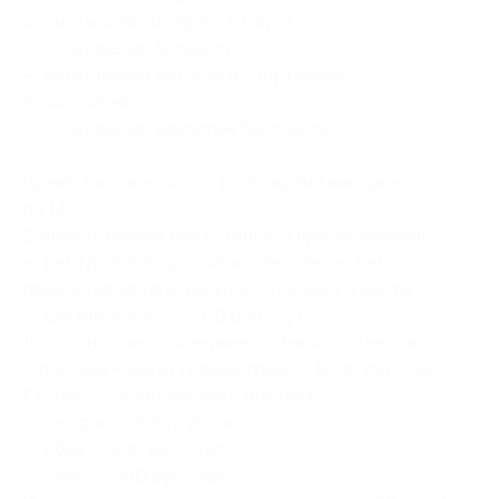
шахматы, шашки, нарды, гитара);
— пользование беседкой;
— пользование детской и спортивной
площадками;
— пользование закрытым бассейном.
Время заезда — после 12:00, время выезда —
до 14:00.
Дополнительное место (оплата при заселении):
— дети до 5 лет проживают бесплатно без
предоставления отдельного спального места;
— для взрослого — 700 руб./сут.
Дополнительно оплачивается баня: от 2 часов
(простынь + чай из горных трав) — 1000 руб./час.
Стоимость комплексного питания:
— завтрак — 200 руб./чел.,
— обед — 400 руб./чел.,
— ужин — 300 руб./чел.