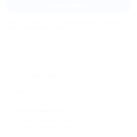
Задать вопрос
Мы всегда рады помочь: служба поддержки Биглиона
ответит на любой ваш вопрос
Что такое Биглион?
Biglion это про специальные акции, по условиям
которых вы можете приобрести купон со
скидкой от 50 до 90%
Откуда такие скидки?
Мы непосредственно работаем с каждым
партнером и договариваемся с ним о лучших
условиях для вас