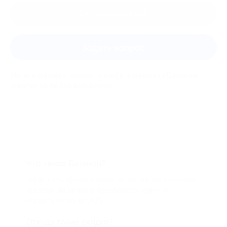
Оставить отзыв
Задать вопрос
Мы всегда рады помочь: служба поддержки Биглиона
ответит на любой ваш вопрос
Что такое Биглион?
Biglion это про специальные акции, по условиям
которых вы можете приобрести купон со
скидкой от 50 до 90%
Откуда такие скидки?