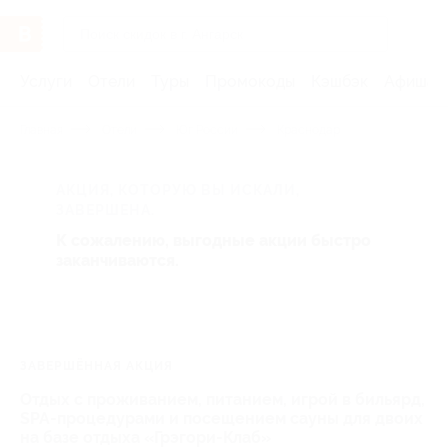
Услуги
Отели
Туры
Промокоды
Кэшбэк
Афиша 
Главная
Отели
Юг России
Краснодар
АКЦИЯ, КОТОРУЮ ВЫ ИСКАЛИ,
ЗАВЕРШЕНА.
К сожалению, выгодные акции быстро
заканчиваются.
ЗАВЕРШЁННАЯ АКЦИЯ
Отдых с проживанием, питанием, игрой в бильярд,
SPA-процедурами и посещением сауны для двоих
на базе отдыха «Грэгори-Клаб»