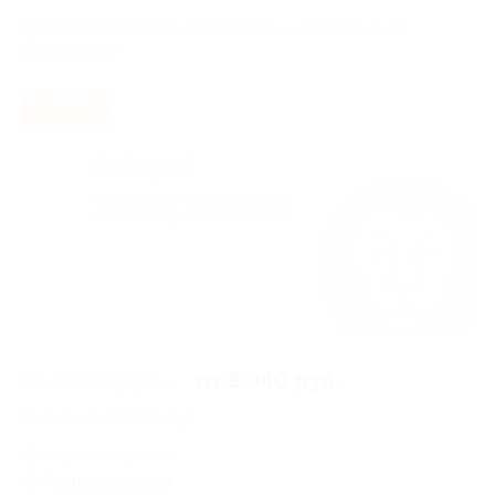
Краснодарский край, Каневской р-н, хутор Труд, ул.
Длинная, д. 3
- 50%
от 6 080 руб.
от 3 040 руб.
Экономия от 3 040 руб.
4 купона куплено
Акция завершена