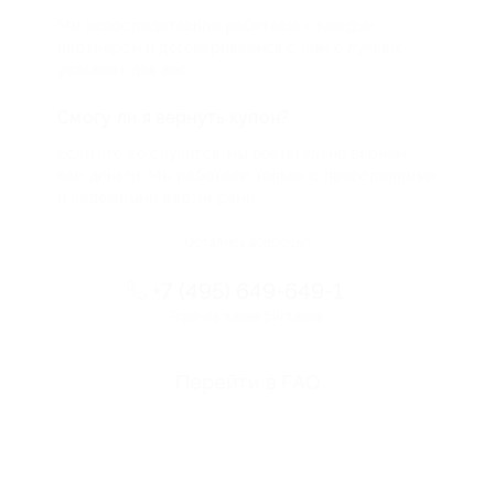
Мы непосредственно работаем с каждым
партнером и договариваемся с ним о лучших
условиях для вас
Смогу ли я вернуть купон?
Если что-то случится, мы обязательно вернем
вам деньги. Мы работаем только с проверенными
и надежными партнерами
Остались вопросы?
+7 (495) 649-649-1
Горячая линия Биглиона
Перейти в FAQ