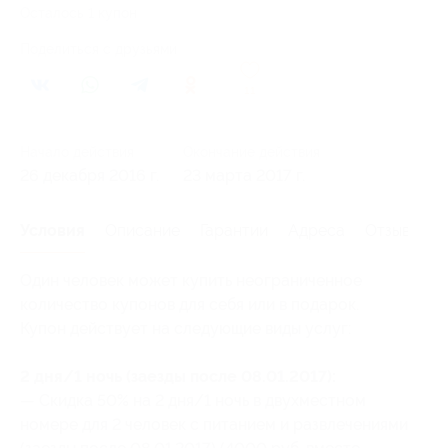
Осталось 1 купон
Поделиться с друзьями
11
Начало действия
Окончание действия
26 декабря 2016 г.
23 марта 2017 г.
Условия
Описание
Гарантии
Адреса
Отзывы
Один человек может купить неограниченное
количество купонов для себя или в подарок.
Купон действует на следующие виды услуг:
2 дня/1 ночь (заезды после 08.01.2017):
— Скидка 50% на 2 дня/1 ночь в двухместном
номере для 2 человек с питанием и развлечениями