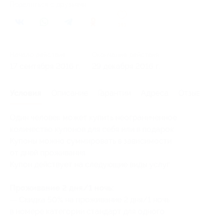
Поделиться с друзьями
161
Начало действия
Окончание действия
17 сентября 2016 г.
29 декабря 2016 г.
Условия
Описание
Гарантии
Адреса
Отзывы
Один человек может купить неограниченное
количество купонов для себя или в подарок.
Купоны можно суммировать в зависимости
от дней проживания.
Купон действует на следующие виды услуг:
Проживание 2 дня/1 ночь:
— Скидка 50% на проживание 2 дня/1 ночь
в номере категории стандарт для одного