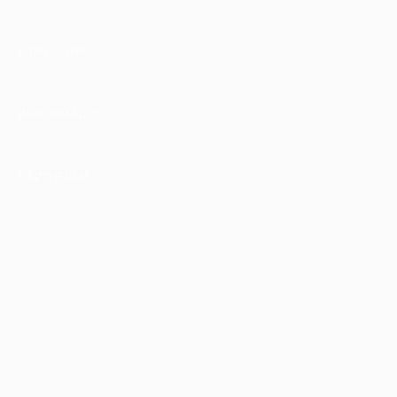
КОМПАНИЯ
ИНФОРМАЦИЯ
ПАРТНЕРАМ
© 2010-2026 BIGLION
Обработка персональных данных
Пользовательское соглашение
Публичная оферта
Гарантия, поддержка
24 часа и возврат средств