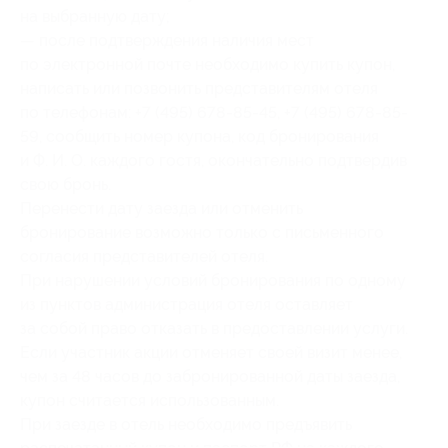
на выбранную дату;
— после подтверждения наличия мест
по электронной почте необходимо купить купон,
написать или позвонить представителям отеля
по телефонам: +7 (495) 678-85-45, +7 (495) 678-85-
59, сообщить номер купона, код бронирования
и Ф. И. О. каждого гостя, окончательно подтвердив
свою бронь.
Перенести дату заезда или отменить
бронирование возможно только с письменного
согласия представителей отеля.
При нарушении условий бронирования по одному
из пунктов администрация отеля оставляет
за собой право отказать в предоставлении услуги.
Если участник акции отменяет своей визит менее,
чем за 48 часов до забронированной даты заезда,
купон считается использованным.
При заезде в отель необходимо предъявить