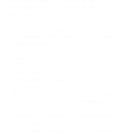
комнатном номере категории стандарт
улучшенный для двоих с завтраком (4400 руб.
вместо 8800 руб.)
В стоимость купона входит:
— проживание в номере выбранной категории;
— завтрак по меню;
— Wi-Fi;
— кондиционер;
— фен;
— холодильник;
— бесплатное пользование стиральной машиной,
утюгом, чайником;
— бесплатная обзорная экскурсия по Москве.
Время заезда — после 13:00, время выезда —
до 12:00.
Ранний заезд: при наличии свободных номеров,
плата не взимается.
В случае задержки выезда плата за проживание