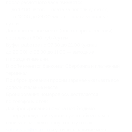
после расчетного часа взимается:
— до 12:00 часов — плата за половину суток,
— от 12:00 до 24:00 часов — плата за полные
сутки.
Дополнительное место (оплата при заселении)
составляет 600 руб./сутки.
Буфет работает с 07:30 до 21:00 (ужины
до 20:00), с 08:30 до 11:00 — выходные
и праздничные дни.
В фойе имеется банкомат Сбербанка и платежный
терминал.
При бронировании просим заранее указывать все
дополнительные места.
Бронирование номеров осуществляется
по телефону отеля.
Для бронирования номера необходимо:
— перед покупкой купона нужно обязательно
написать на электронную почту отеля
solovvaun@mkm.ru
и уточнить наличие мест