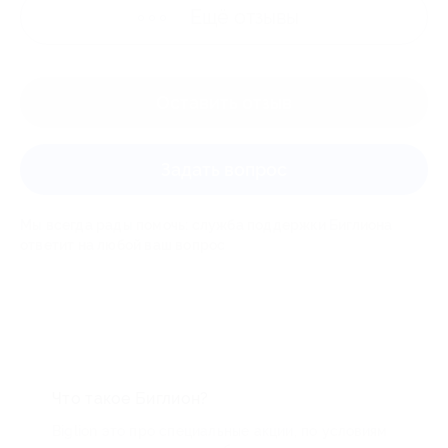
Ещё
отзывы
Оставить отзыв
Задать вопрос
Мы всегда рады помочь: служба поддержки Биглиона
ответит на любой ваш вопрос
Что такое Биглион?
Biglion это про специальные акции, по условиям