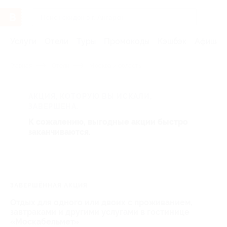
Услуги
Отели
Туры
Промокоды
Кэшбэк
Афиша 
Главная
Отели
Москва и область
АКЦИЯ, КОТОРУЮ ВЫ ИСКАЛИ,
ЗАВЕРШЕНА.
К сожалению, выгодные акции быстро
заканчиваются.
ЗАВЕРШЁННАЯ АКЦИЯ
Отдых для одного или двоих с проживанием,
завтраками и другими услугами в гостинице
«Москабельмет»