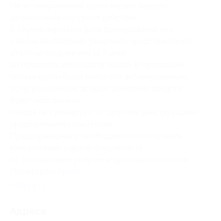
Не активированный купон можно вернуть
до окончания его срока действия.
В случае переноса даты бронирования или
отмены необходимо уведомить представителей
отеля не позднее чем за 7 дней
до предполагаемой даты заезда. В противном
случае купон будет считаться активированным,
услуга оказанной, возврат денежных средств
будет невозможен.
Скидка не суммируется с другими действующими
предложениями санатория.
Предупреждаем о необходимости получения
консультации у врача-специалиста
по оказываемым услугам и противопоказаниям.
Посмотреть
прайс
.
Свернуть
Адресa