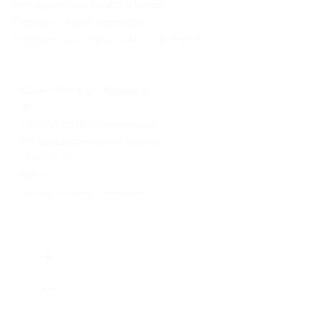
Все акции
Kirov Health & Resort
Перейти на сайт партнера
Юридическая информация о партнёре
Крым, г. Ялта, ул. Кирова, д.
39
с 09:00 до 18:00 ежедневно
(по предварительной записи)
+7 (800) 500-72-99, +7 (499)
653-93-10
Показать номер телефона