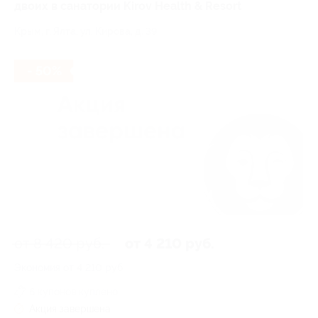
двоих в санатории Kirov Health & Resort
Крым, г. Ялта, ул. Кирова, д. 39
- 50%
от 8 420 руб.
от 4 210 руб.
Экономия от 4 210 руб.
6 купонов куплено
Акция завершена