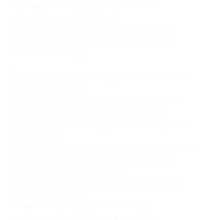
и формировании группы от 10 человек);
— услуги детской анимации;
— пользование детской игровой комнатой;
— просмотр мультфильмов и кинофильмов;
— собственный парк.
Санаторно-курортное оздоровление включает
в себя (для каждого):
— врачебное наблюдение врачом-терапевтом
за ходом санаторно-курортного лечения
взрослого контингента при лечении профильных
заболеваний;
— проведение лечения детей строго при наличии
направления от лечащего педиатра с места
жительства и наличии справки
об эпидемиологическом окружении ребенка
(не позднее 14 дней);
— неотложная медицинская помощь;
— консультации врачей-специалистов: