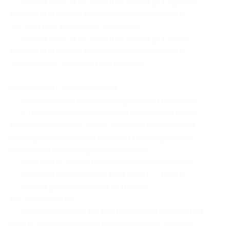
— Скидка 50% за 15 дней и 14 ночей для одного
в номере престиж и дополнительные услуги
(32 890 руб. вместо 65 780 руб.)
— Скидка 50% за 15 дней и 14 ночей для двоих
в номере престиж и дополнительные услуги
(58 500 руб. вместо 117 000 руб.)
В стоимость купона входят:
— проживание в номере комфорт или престиж;
— 3-разовое комплексное питание (в том числе
и по диетическому меню, которое назначается
квалифицированными врачами индивидуально,
на основе рекомендованных диет);
— санаторно-курортные медицинские услуги;
— услуги тренажерного зала (9:00 — 13:00);
— услуги детского клуба (с 10 мая
до 30 сентября);
— пешая экскурсия по достопримечательностям
Ялты с экскурсоводом (для заездов от 7 ночей