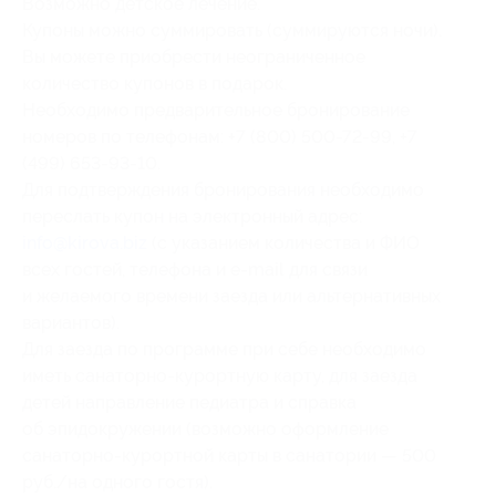
Возможно детское лечение.
Купоны можно суммировать (суммируются ночи).
Вы можете приобрести неограниченное
количество купонов в подарок.
Необходимо предварительное бронирование
номеров по телефонам: +7 (800) 500-72-99, +7
(499) 653-93-10.
Для подтверждения бронирования необходимо
переслать купон на электронный адрес:
info@kirova.biz
(с указанием количества и ФИО
всех гостей, телефона и e-mail для связи
и желаемого времени заезда или альтернативных
вариантов).
Для заезда по программе при себе необходимо
иметь санаторно-курортную карту, для заезда
детей направление педиатра и справка
об эпидокружении (возможно оформление
санаторно-курортной карты в санатории — 500
руб./на одного гостя).