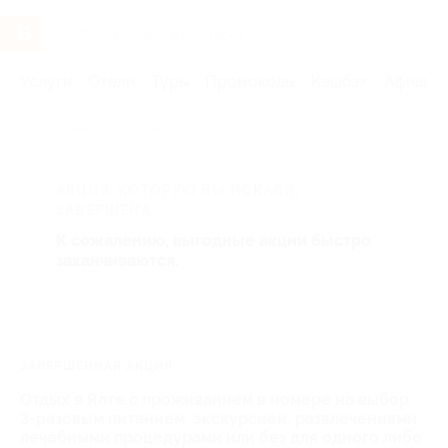
Услуги
Отели
Туры
Промокоды
Кэшбэк
Афиша 
Главная
Отели
Крым
АКЦИЯ, КОТОРУЮ ВЫ ИСКАЛИ,
ЗАВЕРШЕНА.
К сожалению, выгодные акции быстро
заканчиваются.
ЗАВЕРШЁННАЯ АКЦИЯ
Отдых в Ялте с проживанием в номере на выбор,
3-разовым питанием, экскурсией, развлечениями,
лечебными процедурами или без для одного либо