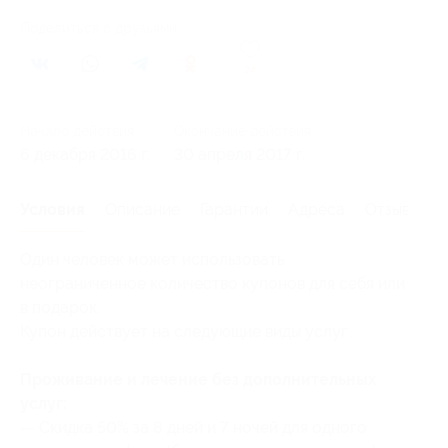
Поделиться с друзьями
24
Начало действия
Окончание действия
6 декабря 2016 г.
30 апреля 2017 г.
Условия
Описание
Гарантии
Адреса
Отзывы
Один человек может использовать
неограниченное количество купонов для себя или
в подарок.
Купон действует на следующие виды услуг:
Проживание и лечение без дополнительных
услуг:
— Скидка 50% за 8 дней и 7 ночей для одного