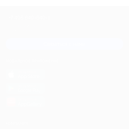
+7 495 649-649-1
Для звонка из Москвы
и регионов России
Связаться с нами
МОБИЛЬНОЕ ПРИЛОЖЕНИЕ
загрузить в
App Store
загрузить в
Google Play
загрузить в
AppGallery
КОМПАНИЯ