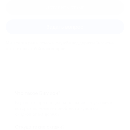
Оставить отзыв
Задать вопрос
Мы всегда рады помочь: служба поддержки Биглиона
ответит на любой ваш вопрос
Что такое Биглион?
Biglion это про специальные акции, по условиям
которых вы можете приобрести купон со
скидкой от 50 до 90%
Откуда такие скидки?