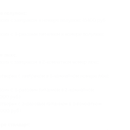
е полулюкс:
воих с завтраком в номере полулюкс (6400 руб.
двоих с 3-разовым питанием в номере полулюкс
е люкс:
двоих с завтраком в 2-комнатном номер люкс
четверых с завтраком в 3-комнатном номере люкс
двоих с 3-разовым питанием в 2-комнатном
000 руб.)
четверых с 3-разовым питанием в 3-комнатном
000 руб.)
ре стандарт: