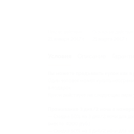
Начало действия
Окончание действия
21 января 2017 г.
21 марта 2017 г.
Описание
Гарант
Условия
Вы можете предъявить купон как в 
Один человек может купить неограни
в подарок.
Купон действует на следующие виды 
Проживание 3 дня/2 ночи в номере
— Скидка 50% на 3 дня/2 ночи для дв
вместо 4000 руб.)
— Скидка 50% на 3 дня/2 ночи для ч