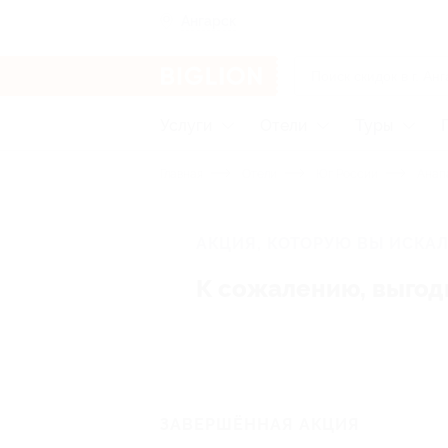
Ангарск
Услуги
Отели
Туры
Главная
Отели
Юг России
Анап
АКЦИЯ, КОТОРУЮ ВЫ ИСКАЛ
К сожалению, выгод
ЗАВЕРШЁННАЯ АКЦИЯ