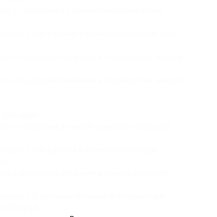
воих с завтраком в 2-комнатном номере люкс
етверых с завтраком в 3-комнатном номере люкс
воих с 3-разовым питанием в 2-комнатном номере
воих с 3-разовым питанием в 3-комнатном номере
.)
 стандарт:
оих с завтраком в номере стандарт (3000 руб.
етверых с завтраком в 2-комнатном номере
уб.)
воих с 3-разовым питанием в номере стандарт
етверых с 3-разовым питанием в 2-комнатном
9 200 руб.)