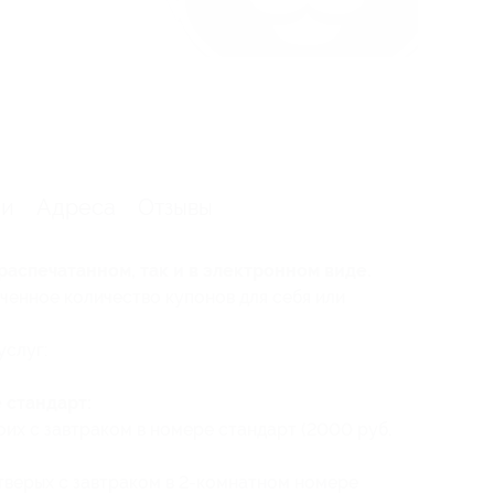
ии
Адреса
Отзывы
распечатанном, так и в электронном виде.
ченное количество купонов для себя или
услуг:
 стандарт:
оих с завтраком в номере стандарт (2000 руб.
етверых с завтраком в 2-комнатном номере