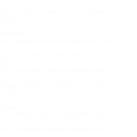
етверых с 3-разовым питанием в 3-комнатном
000 руб.)
е стандарт:
воих с завтраком в номере стандарт (4000 руб.
четверых с завтраком в 2-комнатном номер
уб.)
двоих с 3-разовым питанием в номере стандарт
четверых с 3-разовым питанием в 2-комнатном
25 600 руб.)
е студия:
воих с завтраком в номере студия (4800 руб.
воих с 3-разовым питанием в номере студия