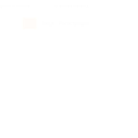
росы и ответы
+7 495 649-649-1
Вход
/
Регистрация