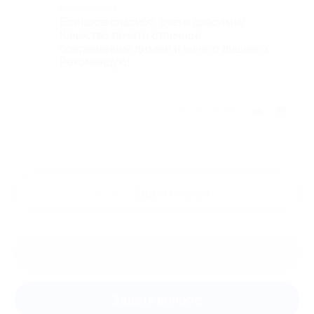
Комментарий
Большое спасибо, очень довольна!
Качество печати отличное,
современный дизайн и ничего лишнего.
Рекомендую!
Отзыв полезен?
Ещё
отзывы
Оставить отзыв
Задать вопрос