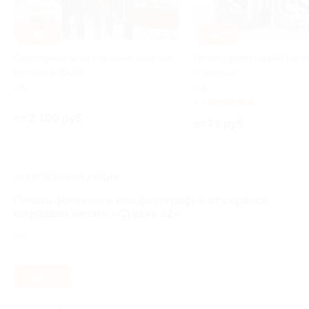
–30%
–50%
Сертификаты на кожаные изделия
Печать фотографий на п
ручной работы
и одежде
РФ
РФ
4.8
(3)
от 2 100 руб.
от 75 руб.
ЗАВЕРШЁННАЯ АКЦИЯ
Печать фотокниги или фотографий от сервиса
цифровой печати «Студия 52»
РФ
- 86%