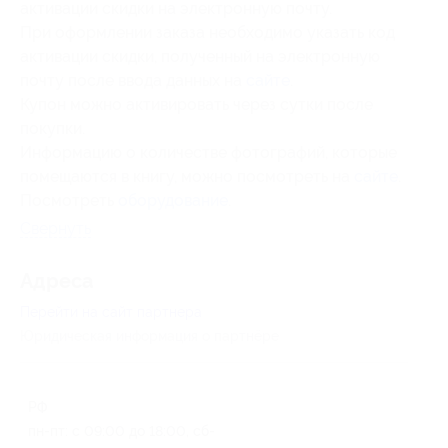
активации скидки на электронную почту.
При оформлении заказа необходимо указать код
активации скидки, полученный на электронную
почту после ввода данных на
сайте
.
Купон можно активировать через сутки после
покупки.
Информацию о количестве фотографий, которые
помещаются в книгу, можно посмотреть на
сайте
.
Посмотреть
оборудование
.
Свернуть
Адресa
Перейти на сайт партнера
Юридическая информация о партнёре
РФ
пн-пт: с 09:00 до 18:00, сб-