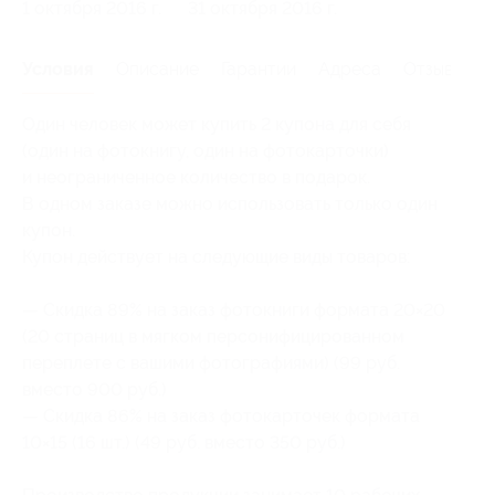
1 октября 2016 г.
31 октября 2016 г.
Условия
Описание
Гарантии
Адреса
Отзывы
Один человек может купить 2 купона для себя
(один на фотокнигу, один на фотокарточки)
и неограниченное количество в подарок.
В одном заказе можно использовать только один
купон.
Купон действует на следующие виды товаров:
— Скидка 89% на заказ фотокниги формата 20×20
(20 страниц в мягком персонифицированном
переплете с вашими фотографиями) (99 руб.
вместо 900 руб.)
— Скидка 86% на заказ фотокарточек формата
10×15 (16 шт.) (49 руб. вместо 350 руб.)