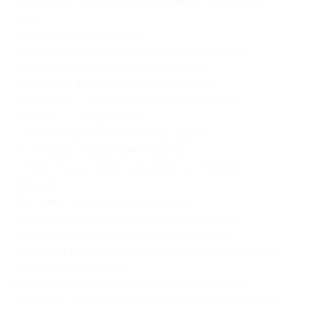
Производство продукции занимает 10 рабочих
дней.
Купоны не суммируются.
Доставка осуществляется «Почтой России»
на пункты выдачи, а также курьером.
Стоимость доставки «Почтой России»
составляет — 200 руб. для фотокарточек,
300 руб. — для фотокниг.
Стоимость доставки на точку выдачи —
от 200 руб., посмотреть
адреса
.
Стоимость доставки курьером составляет —
500 руб.
Доставка оплачивается отдельно.
Заказ можно осуществить круглосуточно.
Купон действует только на онлайн-книги.
Скидка не распространяется на книги, сделанные
в офлайн-редакторе.
После покупки купона необходимо перейти
по ссылке
, заполнить поля в форме и получить код