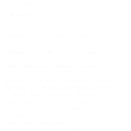
Похожие акции
Фотопечать
Начало действия
Окончание действия
16 ноября 2016 г.
19 декабря 2016 г.
Условия
Описание
Гарантии
Адреса
Отзывы
Один человек может купить неограниченное
количество купонов для себя или в подарок.
Купон действует на заказ одного настенного
фотокалендаря формата А3 ROYAL через сервис
печати netPrint. ru (с опцией событий или без).
Один купон действует на один заказ.
В одном заказе можно использовать несколько
купонов.
Дополнительные преимущества:
— скидка 50% на печать фотокниги «Принтбук