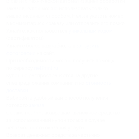
В связи с технической автоматизацией обработки
заказов, купон можно использовать только
вышеописанным способом. Нельзя указать номер
в комментариях к заказу или отправить его позже.
Узнайте, как пользоваться
уникальным кодом
(сертификатом).
Узнайте более подробно, как
загрузить
фотографии
на сайт.
При необходимости можно получить помощь
по сервису
netPrint.ru
.
Купон не распространяется на другие
спецпредложения компании и на
стоимость
доставки
.
Выбирайте удобный вам способ получения
готового
заказа
.
Сервис netPrint возвращает денежные средства
за использованный купон только в случае
невозможности оказания услуги.
Возврат денежных средств за частично