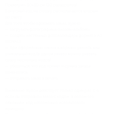
Премиум» 30×30 см (30 разворотов).
Бонусный код на скидку располагается вторым
по счету.
Для того чтобы оформить заказ, нужно:
— загрузить фотографии в онлайн-альбомы;
— создать настенный фотокалендарь формата А3
(ROYAL);
— при оформлении заказа в корзине указать ваш
уникальный код (в одном заказе можно указать
сразу несколько кодов);
— убедиться, что код принят и сумма заказа
изменилась;
— отправить заказ в печать.
Внимание. Купон действует только один раз, т. е.
если вы отправили заказ с кодом, а потом его
отменили, код невозможно использовать
повторно.