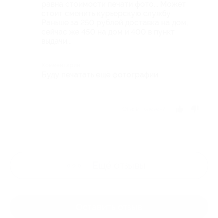
равна стоимости печати фото... Может
стоит сменить курьерскую службу.
Раньше за 250 рублей доставка на дом,
сейчас же 450 на дом и 400 в пункт
выдачи...
Комментарий
Буду печатать ещё фотографии.
Отзыв полезен?
Ещё
отзывы
Оставить отзыв