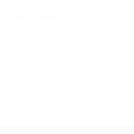
условиях для вас
Смогу ли я вернуть купон?
Если что-то случится, мы обязательно вернем
вам деньги. Мы работаем только с проверенными
и надежными партнерами
Остались вопросы?
+7 (495) 649-649-1
Горячая линия Биглиона
Перейти в FAQ