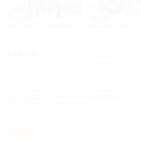
–30%
–50%
Сертификаты на кожаные изделия
Печать фотографий на п
ручной работы
и одежде
РФ
РФ
4.8
(3)
от 2 100 руб.
от 75 руб.
ЗАВЕРШЁННАЯ АКЦИЯ
Печать фотокалендаря формата А3 ROYAL
от национального сервиса печати netPrint.ru
(1078 руб. вместо 2200 руб.)
РФ
- 51%